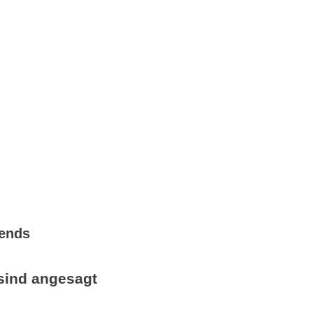
rends
sind angesagt