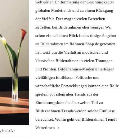
weltweiten Uniformierung der Geschmäcker, zu
globalen Modetrends und zu einem Rückgang
der Vielfalt. Dies mag in vielen Bereichen
zutreffen, bei Bilderrahmen eher weniger. Wer
schon einmal einen Blick in das
riesige Angebot
an Bilderrahmen
im
Rahmen-Shop.de
geworfen
hat, weiß um die Vielfalt an modischen und
klassischen Bilderrahmen in vielen Tönungen
und Profilen.
Bilderrahmen-Moden unterliegen
vielfältigen Einflüssen. Politische und
wirtschaftliche Entwicklungen können eine Rolle
spielen, vor allem aber Trends aus der
Einrichtungsbranche. Im zweiten Teil zu
Bilderrahmen-Trends
werden solche Einflüsse
beleuchtet. Wohin geht der Bilderrahmen Trend?
Weiterlesen
ach in Alu?