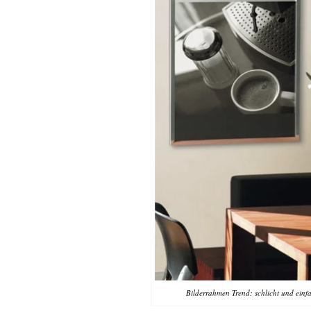
Bilderrahmen Trend: schlicht und einf