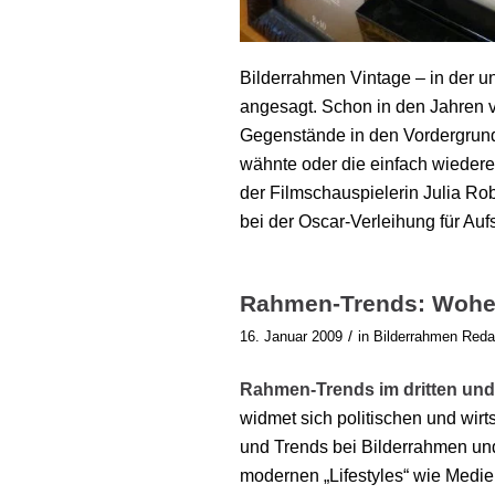
Bilderrahmen Vintage – in der un
angesagt. Schon in den Jahren v
Gegenstände in den Vordergrund
wähnte oder die einfach wieder
der Filmschauspielerin Julia Rob
bei der Oscar-Verleihung für Au
Rahmen-Trends: Wohe
/
16. Januar 2009
in
Bilderrahmen Reda
Rahmen-Trends im dritten und 
widmet sich politischen und wir
und Trends bei Bilderrahmen un
modernen „Lifestyles“ wie Medi