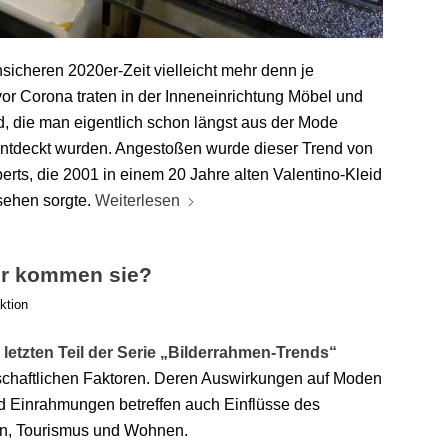
sicheren 2020er-Zeit vielleicht mehr denn je
or Corona traten in der Inneneinrichtung Möbel und
, die man eigentlich schon längst aus der Mode
entdeckt wurden. Angestoßen wurde dieser Trend von
erts, die 2001 in einem 20 Jahre alten Valentino-Kleid
fsehen sorgte.
Weiterlesen
r kommen sie?
ktion
letzten Teil der Serie „Bilderrahmen-Trends“
tschaftlichen Faktoren. Deren Auswirkungen auf Moden
d Einrahmungen betreffen auch Einflüsse des
en, Tourismus und Wohnen.