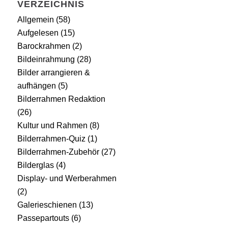
VERZEICHNIS
Allgemein
(58)
Aufgelesen
(15)
Barockrahmen
(2)
Bildeinrahmung
(28)
Bilder arrangieren &
aufhängen
(5)
Bilderrahmen Redaktion
(26)
Kultur und Rahmen
(8)
Bilderrahmen-Quiz
(1)
Bilderrahmen-Zubehör
(27)
Bilderglas
(4)
Display- und Werberahmen
(2)
Galerieschienen
(13)
Passepartouts
(6)