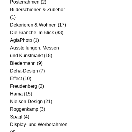
Posterrahmen
(2)
Bilderschienen & Zubehör
(1)
Dekorieren & Wohnen
(17)
Die Branche im Blick
(83)
AgfaPhoto
(1)
Ausstellungen, Messen
und Kunstmarkt
(18)
Biedermann
(9)
Deha-Design
(7)
Effect
(10)
Freudenberg
(2)
Hama
(15)
Nielsen-Design
(21)
Roggenkamp
(3)
Spagl
(4)
Display- und Werberahmen