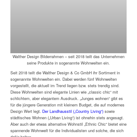
Walther Design Bilderrahmen – seit 2018 teilt das Unternehmen
seine Produkte in sogenannte Wohnwelten ein.
Seit 2018 teilt die Walther Design & Co GmbH ihr Sortiment in
sogenannte Wohnwelten ein. Dabei werden fünf Wohnwelten
vorgestellt, die aktuell im Trend liegen bzw. stets trendig sind.
Diese Wohnwelten sind elegante Linien wie „classic chic“ mit
schlichtem, aber elegantem Ausdruck. „Junges wohnen“ gibt es
für die jüngere Generation mit kleinem Budget, die auf modernes
Design Wert legt.
Der Landhausstil („Country Living“)
sowie
städtisches Wohnen („Urban Living“) ist ohnehin stets angesagt.
Aber auch der etwas alternative Wohnstil „Ethnic Chic“ bietet eine
spannende Wohnwelt für die Individualisten und solche, die sich
dafür halten.