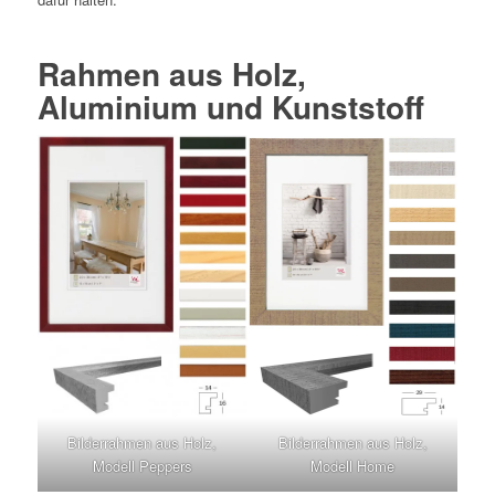
Rahmen aus Holz,
Aluminium und Kunststoff
Bilderrahmen aus Holz,
Bilderrahmen aus Holz,
Modell Peppers
Modell Home