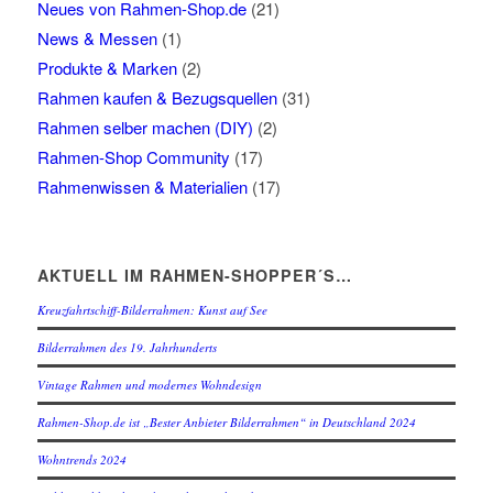
Neues von Rahmen-Shop.de
(21)
News & Messen
(1)
Produkte & Marken
(2)
Rahmen kaufen & Bezugsquellen
(31)
Rahmen selber machen (DIY)
(2)
Rahmen-Shop Community
(17)
Rahmenwissen & Materialien
(17)
AKTUELL IM RAHMEN-SHOPPER´S…
Kreuzfahrtschiff-Bilderrahmen: Kunst auf See
Bilderrahmen des 19. Jahrhunderts
Vintage Rahmen und modernes Wohndesign
Rahmen-Shop.de ist „Bester Anbieter Bilderrahmen“ in Deutschland 2024
Wohntrends 2024