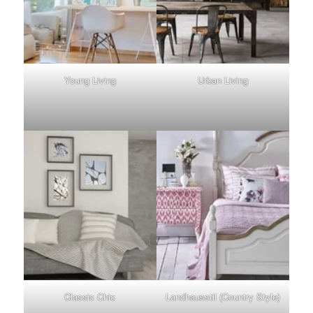
Young Living
Urban Living
Classic Chic
Landhausstil (Country Style)