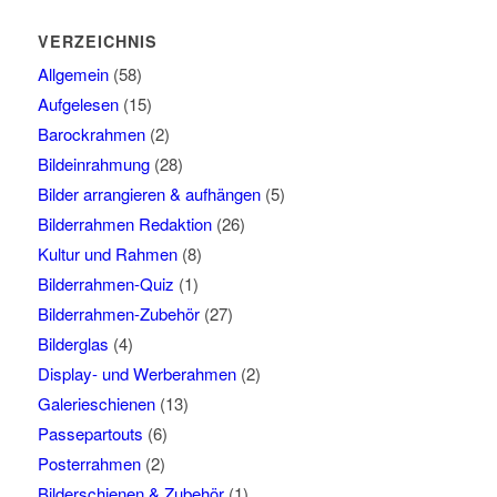
VERZEICHNIS
Allgemein
(58)
Aufgelesen
(15)
Barockrahmen
(2)
Bildeinrahmung
(28)
Bilder arrangieren & aufhängen
(5)
Bilderrahmen Redaktion
(26)
Kultur und Rahmen
(8)
Bilderrahmen-Quiz
(1)
Bilderrahmen-Zubehör
(27)
Bilderglas
(4)
Display- und Werberahmen
(2)
Galerieschienen
(13)
Passepartouts
(6)
Posterrahmen
(2)
Bilderschienen & Zubehör
(1)