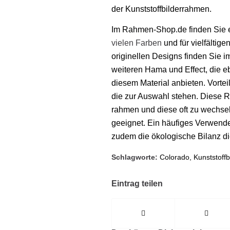
der Kunststoffbilderrahmen.
Im Rahmen-Shop.de finden Sie 
vielen Farben
und für vielfältig
originellen Designs finden Sie 
weiteren Hama und Effect, die e
diesem Material anbieten. Vortei
die zur Auswahl stehen. Diese R
rahmen und diese oft zu wechsel
geeignet. Ein häufiges Verwende
zudem die ökologische Bilanz d
Schlagworte:
Colorado
,
Kunststoff
Eintrag teilen