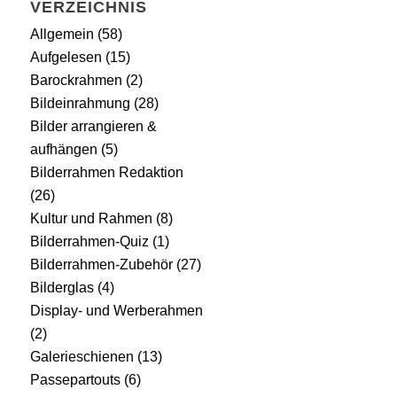
VERZEICHNIS
Allgemein
(58)
Aufgelesen
(15)
Barockrahmen
(2)
Bildeinrahmung
(28)
Bilder arrangieren &
aufhängen
(5)
Bilderrahmen Redaktion
(26)
Kultur und Rahmen
(8)
Bilderrahmen-Quiz
(1)
Bilderrahmen-Zubehör
(27)
Bilderglas
(4)
Display- und Werberahmen
(2)
Galerieschienen
(13)
Passepartouts
(6)