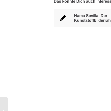
Das könnte Dich auch interes
Hama Sevilla: Der
Kunststoffbilderra
Baby Bilderrahmen für die Kleinsten