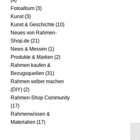
(4)
Fotoalbum
(3)
Kunst
(3)
Kunst & Geschichte
(10)
Neues von Rahmen-
Shop.de
(21)
News & Messen
(1)
Produkte & Marken
(2)
Rahmen kaufen &
Bezugsquellen
(31)
Rahmen selber machen
(DIY)
(2)
Rahmen-Shop Community
(17)
Rahmenwissen &
Materialien
(17)
Bi