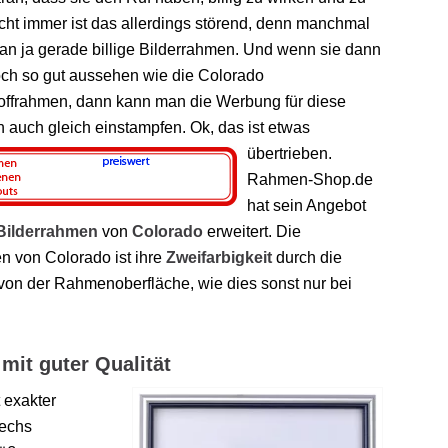
icht immer ist das allerdings störend, denn manchmal
an ja gerade billige Bilderrahmen. Und wenn sie dann
ch so gut aussehen wie die Colorado
offrahmen, dann kann man die Werbung für diese
auch gleich einstampfen. Ok, das ist etwas
übertrieben.
Rahmen-Shop.de
hat sein Angebot
Bilderrahmen
von
Colorado
erweitert. Die
 von Colorado ist ihre
Zweifarbigkeit
durch die
 von der Rahmenoberfläche, wie dies sonst nur bei
mit guter Qualität
 exakter
sechs