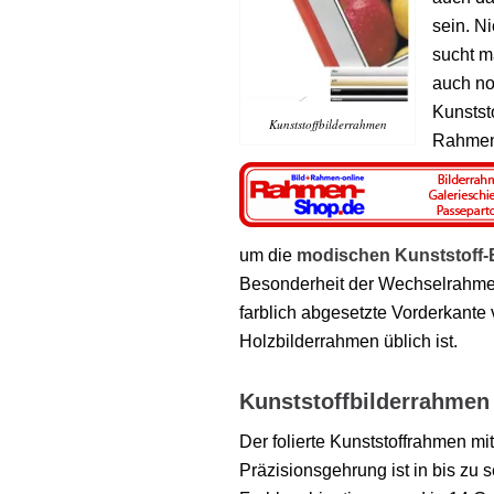
sein. N
sucht m
auch no
Kunstst
Kunststoffbilderrahmen
Rahmen 
um die
modischen
Kunststoff-
Besonderheit der Wechselrahmen
farblich abgesetzte Vorderkante
Holzbilderrahmen üblich ist.
Kunststoffbilderrahmen 
Der folierte Kunststoffrahmen mit
Präzisionsgehrung ist in bis zu 