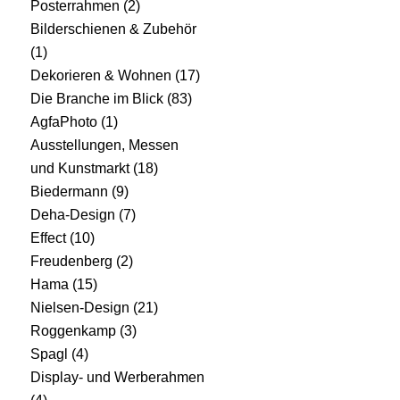
Posterrahmen
(2)
Bilderschienen & Zubehör
(1)
Dekorieren & Wohnen
(17)
Die Branche im Blick
(83)
AgfaPhoto
(1)
Ausstellungen, Messen
und Kunstmarkt
(18)
Biedermann
(9)
Deha-Design
(7)
Effect
(10)
Freudenberg
(2)
Hama
(15)
Nielsen-Design
(21)
Roggenkamp
(3)
Spagl
(4)
Display- und Werberahmen