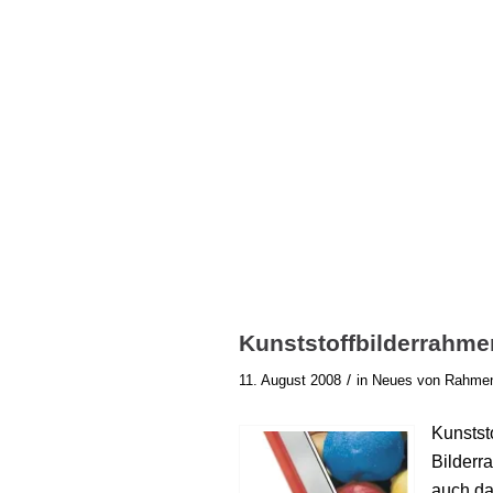
Kunststoffbilderrahme
/
11. August 2008
in
Neues von Rahme
Kunststo
Bilderr
auch da