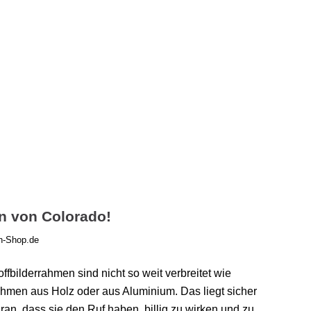
n von Colorado!
n-Shop.de
ffbilderrahmen sind nicht so weit verbreitet wie
ahmen aus Holz oder aus Aluminium. Das liegt sicher
ran, dass sie den Ruf haben, billig zu wirken und zu