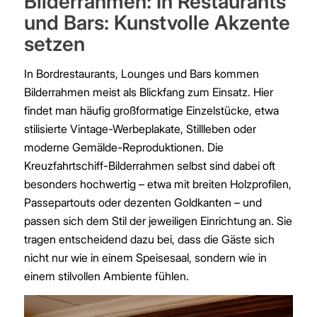
Bilderrahmen: In Restaurants
und Bars: Kunstvolle Akzente
setzen
In Bordrestaurants, Lounges und Bars kommen
Bilderrahmen meist als Blickfang zum Einsatz. Hier
findet man häufig großformatige Einzelstücke, etwa
stilisierte Vintage-Werbeplakate, Stillleben oder
moderne Gemälde-Reproduktionen. Die
Kreuzfahrtschiff-Bilderrahmen selbst sind dabei oft
besonders hochwertig – etwa mit breiten Holzprofilen,
Passepartouts oder dezenten Goldkanten – und
passen sich dem Stil der jeweiligen Einrichtung an. Sie
tragen entscheidend dazu bei, dass die Gäste sich
nicht nur wie in einem Speisesaal, sondern wie in
einem stilvollen Ambiente fühlen.