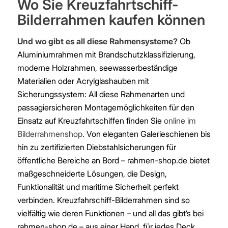
Wo Sie Kreuzfahrtschiff-
Bilderrahmen kaufen können
Und wo gibt es all diese Rahmensysteme?
Ob
Aluminiumrahmen mit Brandschutzklassifizierung,
moderne Holzrahmen, seewasserbeständige
Materialien oder Acrylglashauben mit
Sicherungssystem: All diese Rahmenarten und
passagiersicheren Montagemöglichkeiten für den
Einsatz auf Kreuzfahrtschiffen finden Sie
online im
Bilderrahmenshop
. Von eleganten Galerieschienen bis
hin zu zertifizierten Diebstahlsicherungen für
öffentliche Bereiche an Bord – rahmen-shop.de bietet
maßgeschneiderte Lösungen, die Design,
Funktionalität und maritime Sicherheit perfekt
verbinden. Kreuzfahrschiff-Bilderrahmen sind so
vielfältig wie deren Funktionen – und all das gibt’s bei
rahmen-shop.de – aus einer Hand, für jedes Deck.