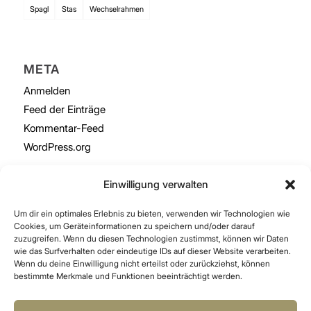
Spagl
Stas
Wechselrahmen
META
Anmelden
Feed der Einträge
Kommentar-Feed
WordPress.org
Einwilligung verwalten
Um dir ein optimales Erlebnis zu bieten, verwenden wir Technologien wie
Cookies, um Geräteinformationen zu speichern und/oder darauf
Datenschutzerklärung
Cookie-Richtlinie (EU)
zuzugreifen. Wenn du diesen Technologien zustimmst, können wir Daten
wie das Surfverhalten oder eindeutige IDs auf dieser Website verarbeiten.
Wenn du deine Einwilligung nicht erteilst oder zurückziehst, können
bestimmte Merkmale und Funktionen beeinträchtigt werden.