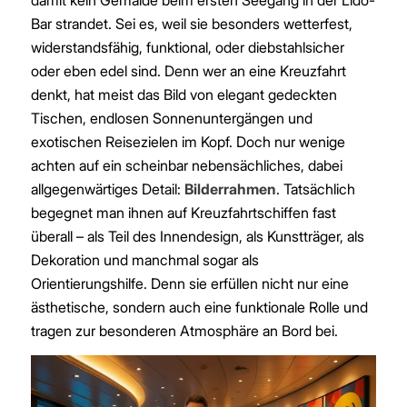
damit kein Gemälde beim ersten Seegang in der Lido-
Bar strandet. Sei es, weil sie besonders wetterfest,
widerstandsfähig, funktional, oder diebstahlsicher
oder eben edel sind. Denn wer an eine Kreuzfahrt
denkt, hat meist das Bild von elegant gedeckten
Tischen, endlosen Sonnenuntergängen und
exotischen Reisezielen im Kopf. Doch nur wenige
achten auf ein scheinbar nebensächliches, dabei
allgegenwärtiges Detail:
Bilderrahmen
. Tatsächlich
begegnet man ihnen auf Kreuzfahrtschiffen fast
überall – als Teil des Innendesign, als Kunstträger, als
Dekoration und manchmal sogar als
Orientierungshilfe. Denn sie erfüllen nicht nur eine
ästhetische, sondern auch eine funktionale Rolle und
tragen zur besonderen Atmosphäre an Bord bei.