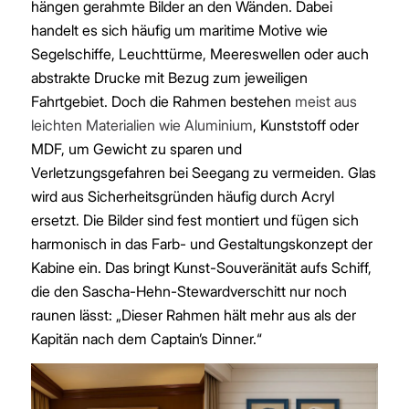
hängen gerahmte Bilder an den Wänden. Dabei
handelt es sich häufig um maritime Motive wie
Segelschiffe, Leuchttürme, Meereswellen oder auch
abstrakte Drucke mit Bezug zum jeweiligen
Fahrtgebiet. Doch die Rahmen bestehen
meist aus
leichten Materialien wie Aluminium
, Kunststoff oder
MDF, um Gewicht zu sparen und
Verletzungsgefahren bei Seegang zu vermeiden. Glas
wird aus Sicherheitsgründen häufig durch Acryl
ersetzt. Die Bilder sind fest montiert und fügen sich
harmonisch in das Farb- und Gestaltungskonzept der
Kabine ein. Das bringt Kunst-Souveränität aufs Schiff,
die den Sascha-Hehn-Stewardverschitt nur noch
raunen lässt: „Dieser Rahmen hält mehr aus als der
Kapitän nach dem Captain’s Dinner.“