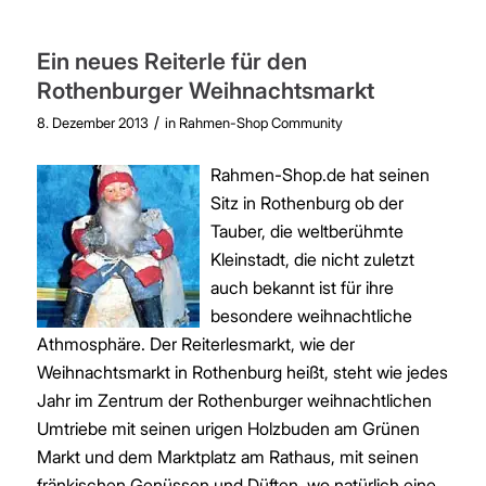
Ein neues Reiterle für den
Rothenburger Weihnachtsmarkt
/
8. Dezember 2013
in
Rahmen-Shop Community
Rahmen-Shop.de hat seinen
Sitz in Rothenburg ob der
Tauber, die weltberühmte
Kleinstadt, die nicht zuletzt
auch bekannt ist für ihre
besondere weihnachtliche
Athmosphäre. Der Reiterlesmarkt, wie der
Weihnachtsmarkt in Rothenburg heißt, steht wie jedes
Jahr im Zentrum der Rothenburger weihnachtlichen
Umtriebe mit seinen urigen Holzbuden am Grünen
Markt und dem Marktplatz am Rathaus, mit seinen
fränkischen Genüssen und Düften, wo natürlich eine