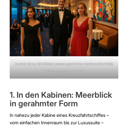
In einer fancy Schiffsbar passen gerahmte moderne Gemälde
in Schattenfugenrahmen
1. In den Kabinen: Meerblick
in gerahmter Form
In nahezu jeder Kabine eines Kreuzfahrtschiffes –
vom einfachen Innenraum bis zur Luxussuite –