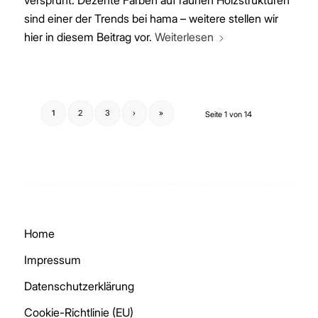
versprüht. Dezente Farben auf rauhen Holzstrukturen
sind einer der Trends bei hama – weitere stellen wir
hier in diesem Beitrag vor.
Weiterlesen
1
2
3
›
»
Seite 1 von 14
Home
Impressum
Datenschutzerklärung
Cookie-Richtlinie (EU)