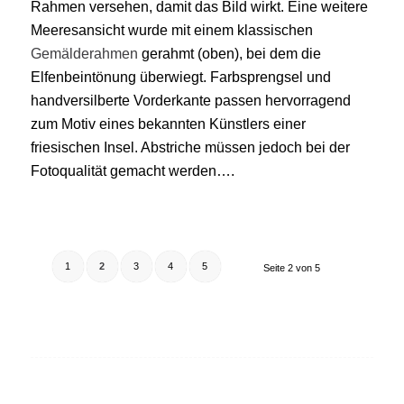
Rahmen versehen, damit das Bild wirkt. Eine weitere
Meeresansicht wurde mit einem klassischen
Gemälderahmen
gerahmt (oben), bei dem die
Elfenbeintönung überwiegt. Farbsprengsel und
handversilberte Vorderkante passen hervorragend
zum Motiv eines bekannten Künstlers einer
friesischen Insel. Abstriche müssen jedoch bei der
Fotoqualität gemacht werden….
1
2
3
4
5
Seite 2 von 5