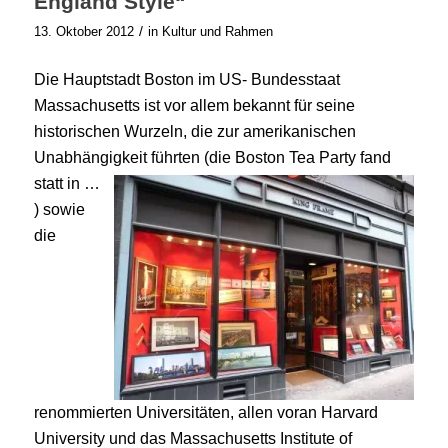
England Style“
/
13. Oktober 2012
in
Kultur und Rahmen
Die Hauptstadt Boston im US- Bundesstaat
Massachusetts ist vor allem bekannt für seine
historischen Wurzeln, die zur amerikanischen
Unabhängigkeit führten (die
Boston Tea Party fand
statt in …
) sowie
die
renommierten Universitäten, allen voran Harvard
University und das Massachusetts Institute of