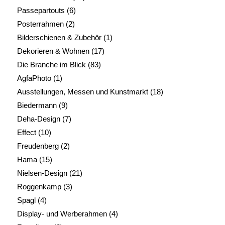
Passepartouts
(6)
Posterrahmen
(2)
Bilderschienen & Zubehör
(1)
Dekorieren & Wohnen
(17)
Die Branche im Blick
(83)
AgfaPhoto
(1)
Ausstellungen, Messen und Kunstmarkt
(18)
Biedermann
(9)
Deha-Design
(7)
Effect
(10)
Freudenberg
(2)
Hama
(15)
Nielsen-Design
(21)
Roggenkamp
(3)
Spagl
(4)
Display- und Werberahmen
(4)