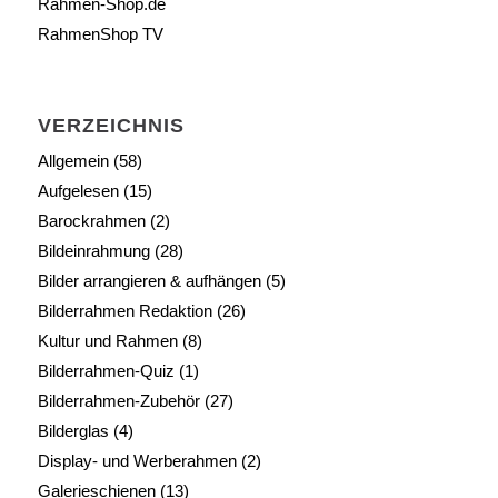
Rahmen-Shop.de
RahmenShop TV
VERZEICHNIS
Allgemein
(58)
Aufgelesen
(15)
Barockrahmen
(2)
Bildeinrahmung
(28)
Bilder arrangieren & aufhängen
(5)
Bilderrahmen Redaktion
(26)
Kultur und Rahmen
(8)
Bilderrahmen-Quiz
(1)
Bilderrahmen-Zubehör
(27)
Bilderglas
(4)
Display- und Werberahmen
(2)
Galerieschienen
(13)