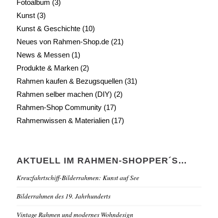
Fotoalbum
(3)
Kunst
(3)
Kunst & Geschichte
(10)
Neues von Rahmen-Shop.de
(21)
News & Messen
(1)
Produkte & Marken
(2)
Rahmen kaufen & Bezugsquellen
(31)
Rahmen selber machen (DIY)
(2)
Rahmen-Shop Community
(17)
Rahmenwissen & Materialien
(17)
AKTUELL IM RAHMEN-SHOPPER´S…
Kreuzfahrtschiff-Bilderrahmen: Kunst auf See
Bilderrahmen des 19. Jahrhunderts
Vintage Rahmen und modernes Wohndesign