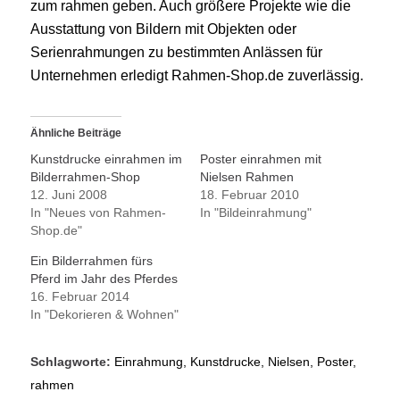
zum rahmen geben. Auch größere Projekte wie die
Ausstattung von Bildern mit Objekten oder
Serienrahmungen zu bestimmten Anlässen für
Unternehmen erledigt Rahmen-Shop.de zuverlässig.
Ähnliche Beiträge
Kunstdrucke einrahmen im
Poster einrahmen mit
Bilderrahmen-Shop
Nielsen Rahmen
12. Juni 2008
18. Februar 2010
In "Neues von Rahmen-
In "Bildeinrahmung"
Shop.de"
Ein Bilderrahmen fürs
Pferd im Jahr des Pferdes
16. Februar 2014
In "Dekorieren & Wohnen"
Schlagworte:
Einrahmung
,
Kunstdrucke
,
Nielsen
,
Poster
,
rahmen