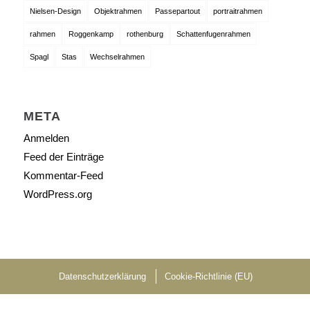
Nielsen-Design
Objektrahmen
Passepartout
portraitrahmen
rahmen
Roggenkamp
rothenburg
Schattenfugenrahmen
Spagl
Stas
Wechselrahmen
META
Anmelden
Feed der Einträge
Kommentar-Feed
WordPress.org
Datenschutzerklärung
Cookie-Richtlinie (EU)