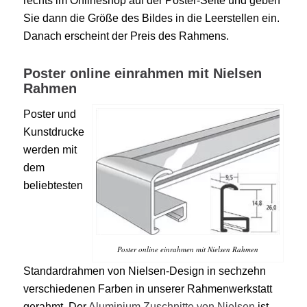
rechts im Onlineshop auf der Poster-Seite und geben
Sie dann die Größe des Bildes in die Leerstellen ein.
Danach erscheint der Preis des Rahmens.
Poster online einrahmen mit Nielsen
Rahmen
Poster und
Kunstdrucke
werden mit
dem
beliebtesten
Poster online einrahmen mit Nielsen Rahmen
Standardrahmen von Nielsen-Design in sechzehn
verschiedenen Farben in unserer Rahmenwerkstatt
gerahmt. Der
Aluminium Zuschnitte von Nielsen
ist