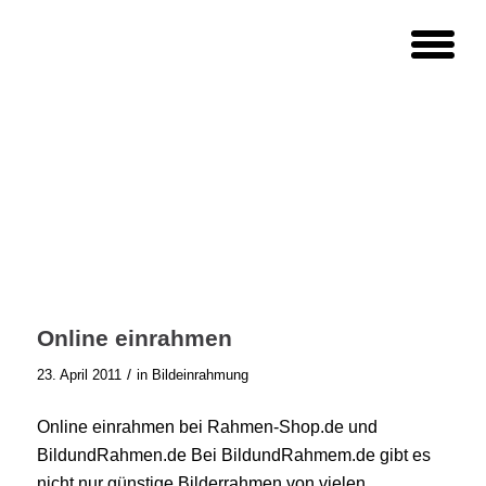
Online einrahmen
/
23. April 2011
in
Bildeinrahmung
Online einrahmen bei Rahmen-Shop.de und
BildundRahmen.de Bei BildundRahmem.de gibt es
nicht nur günstige Bilderrahmen von vielen