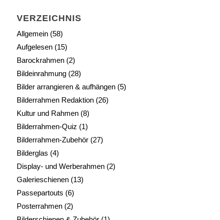
VERZEICHNIS
Allgemein
(58)
Aufgelesen
(15)
Barockrahmen
(2)
Bildeinrahmung
(28)
Bilder arrangieren & aufhängen
(5)
Bilderrahmen Redaktion
(26)
Kultur und Rahmen
(8)
Bilderrahmen-Quiz
(1)
Bilderrahmen-Zubehör
(27)
Bilderglas
(4)
Display- und Werberahmen
(2)
Galerieschienen
(13)
Passepartouts
(6)
Posterrahmen
(2)
Bilderschienen & Zubehör
(1)