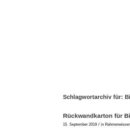
Schlagwortarchiv für:
B
Rückwandkarton für Bi
/
15. September 2019
in
Rahmenwissen 