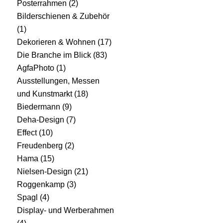
Posterrahmen
(2)
Bilderschienen & Zubehör
(1)
Dekorieren & Wohnen
(17)
Die Branche im Blick
(83)
AgfaPhoto
(1)
Ausstellungen, Messen
und Kunstmarkt
(18)
Biedermann
(9)
Deha-Design
(7)
Effect
(10)
Freudenberg
(2)
Hama
(15)
Nielsen-Design
(21)
Roggenkamp
(3)
Spagl
(4)
Display- und Werberahmen