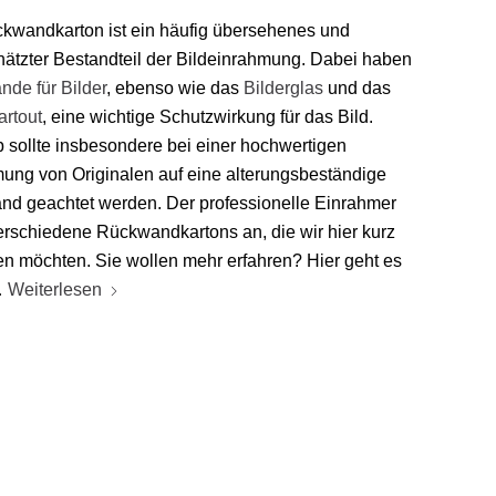
kwandkarton ist ein häufig übersehenes und
hätzter Bestandteil der Bildeinrahmung. Dabei haben
de für Bilder
, ebenso wie das
Bilderglas
und das
rtout
, eine wichtige Schutzwirkung für das Bild.
 sollte insbesondere bei einer hochwertigen
ung von Originalen auf eine alterungsbeständige
d geachtet werden. Der professionelle Einrahmer
verschiedene Rückwandkartons an, die wir hier kurz
len möchten. Sie wollen mehr erfahren? Hier geht es
…
Weiterlesen