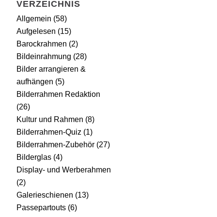
VERZEICHNIS
Allgemein
(58)
Aufgelesen
(15)
Barockrahmen
(2)
Bildeinrahmung
(28)
Bilder arrangieren &
aufhängen
(5)
Bilderrahmen Redaktion
(26)
Kultur und Rahmen
(8)
Bilderrahmen-Quiz
(1)
Bilderrahmen-Zubehör
(27)
Bilderglas
(4)
Display- und Werberahmen
(2)
Galerieschienen
(13)
Passepartouts
(6)