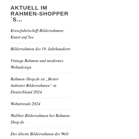
AKTUELL IM
RAHMEN-SHOPPER
´S…
Kreuzfahrtschiff-Bilderrahmen:
Kunst auf See
Bilderrahmen des 19. Jahrhunderts
Vintage Rahmen und modernes
Wohndesign
Rahmen-Shop.de ist „Bester
Anbieter Bilderrahmen“ in
Deutschland 2024
Wohntrends 2024
Walther Bilderrahmen bei Rahmen-
Shop.de
Der älteste Bilderrahmen der Welt