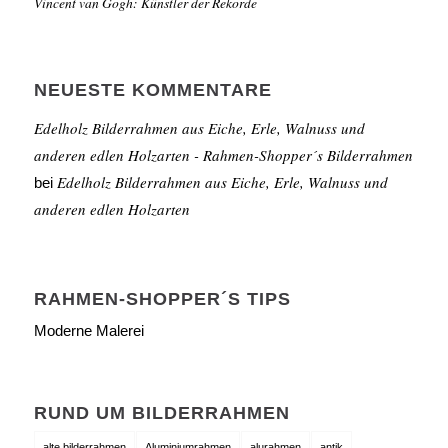
Vincent van Gogh: Künstler der Rekorde
NEUESTE KOMMENTARE
Edelholz Bilderrahmen aus Eiche, Erle, Walnuss und
anderen edlen Holzarten - Rahmen-Shopper´s Bilderrahmen
Edelholz Bilderrahmen aus Eiche, Erle, Walnuss und
bei
anderen edlen Holzarten
RAHMEN-SHOPPER´S TIPS
Moderne Malerei
RUND UM BILDERRAHMEN
alte bilderrahmen
Aluminiumrahmen
alurahmen
antik