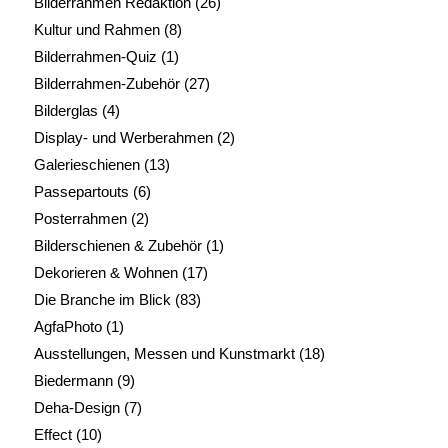
Bilderrahmen Redaktion
(26)
Kultur und Rahmen
(8)
Bilderrahmen-Quiz
(1)
Bilderrahmen-Zubehör
(27)
Bilderglas
(4)
Display- und Werberahmen
(2)
Galerieschienen
(13)
Passepartouts
(6)
Posterrahmen
(2)
Bilderschienen & Zubehör
(1)
Dekorieren & Wohnen
(17)
Die Branche im Blick
(83)
AgfaPhoto
(1)
Ausstellungen, Messen und Kunstmarkt
(18)
Biedermann
(9)
Deha-Design
(7)
Effect
(10)