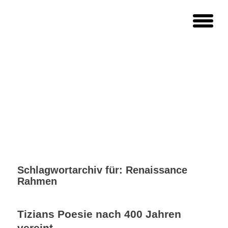
Schlagwortarchiv für:
Renaissance
Rahmen
Tizians Poesie nach 400 Jahren
vereint