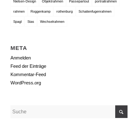
Nielsen-Design
Objektrahmen
Passepartout
portraitrahmen
rahmen
Roggenkamp
rothenburg
Schattenfugenrahmen
Spagl
Stas
Wechselrahmen
META
Anmelden
Feed der Einträge
Kommentar-Feed
WordPress.org