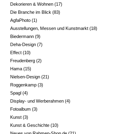
Dekorieren & Wohnen
(17)
Die Branche im Blick
(83)
AgfaPhoto
(1)
Ausstellungen, Messen und Kunstmarkt
(18)
Biedermann
(9)
Deha-Design
(7)
Effect
(10)
Freudenberg
(2)
Hama
(15)
Nielsen-Design
(21)
Roggenkamp
(3)
Spagl
(4)
Display- und Werberahmen
(4)
Fotoalbum
(3)
Kunst
(3)
Kunst & Geschichte
(10)
Neues von Rahmen-Shop.de
(21)