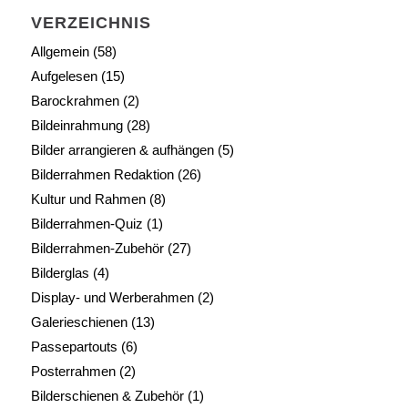
VERZEICHNIS
Allgemein
(58)
Aufgelesen
(15)
Barockrahmen
(2)
Bildeinrahmung
(28)
Bilder arrangieren & aufhängen
(5)
Bilderrahmen Redaktion
(26)
Kultur und Rahmen
(8)
Bilderrahmen-Quiz
(1)
Bilderrahmen-Zubehör
(27)
Bilderglas
(4)
Display- und Werberahmen
(2)
Galerieschienen
(13)
Passepartouts
(6)
Posterrahmen
(2)
Bilderschienen & Zubehör
(1)