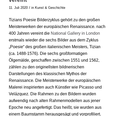
/
11. Juli 2020
in
Kunst & Geschichte
Tizians Poesie Bilderzyklus gehört zu den großen
Meisterwerken der europäischen Renaissance. nach
400 Jahren vereint die
National Gallery in London
erstmals wieder die sechs Bilder aus dem Zyklus
„Poesie“ des großen italienischen Meisters, Tizian
(ca. 1488-1576). Die sechs großformatigen
Ölgemälde, geschaffen zwischen 1551 und 1562,
zählen zu den originellsten bildnerischen
Darstellungen des klassischen Mythos der
Renaissance. Die Meisterwerke der europäischen
Malerei inspirierten auch Künstler wie Picasso und
Velázquez. Die Rahmen zu den Bildern wurden
aufwendig nach alten Rahmenmodellen aus jener
Epoche neu angefertigt. Das heißt, sie wurden aus
einem Baumstamm herausgesägt und vorprofiliert.