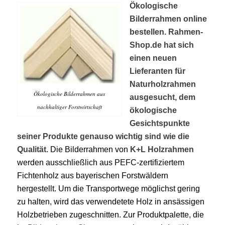
Ökologische
Bilderrahmen online
bestellen. Rahmen-
Shop.de hat sich
einen neuen
Lieferanten für
Naturholzrahmen
Ökologische Bilderrahmen aus
ausgesucht, dem
nachhaltiger Forstwirtschaft
ökologische
Gesichtspunkte
seiner Produkte genauso wichtig sind wie die
Qualität.
Die Bilderrahmen von
K+L Holzrahmen
werden ausschließlich aus PEFC-zertifiziertem
Fichtenholz aus bayerischen Forstwäldern
hergestellt. Um die Transportwege möglichst gering
zu halten, wird das verwendetete Holz in ansässigen
Holzbetrieben zugeschnitten. Zur Produktpalette, die