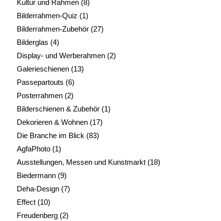
Kultur und Rahmen
(8)
Bilderrahmen-Quiz
(1)
Bilderrahmen-Zubehör
(27)
Bilderglas
(4)
Display- und Werberahmen
(2)
Galerieschienen
(13)
Passepartouts
(6)
Posterrahmen
(2)
Bilderschienen & Zubehör
(1)
Dekorieren & Wohnen
(17)
Die Branche im Blick
(83)
AgfaPhoto
(1)
Ausstellungen, Messen und Kunstmarkt
(18)
Biedermann
(9)
Deha-Design
(7)
Effect
(10)
Freudenberg
(2)