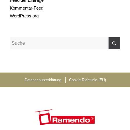
Feed der Einträge
Kommentar-Feed
WordPress.org
Datenschutzerklärung
Cookie-Richtlinie (EU)