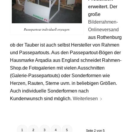
erweitert.
Der
große
Bilderrahmen-
Passepartout individuell erzeugen
Onlineversand
aus Rothenburg
ob der Tauber ist auch selbst Hersteller von Rahmen
und Passepartouts. Aus den Passepartout-Bögen der
Hausmarke Arqadia aus England schneidet Rahmen-
Shop.de Fotogalerien mit vielen Ausschnitten
(Galerie-Passepartouts) oder Sonderformen wie
Herzen, Rauten, Sterne uvm. in beliebigen Größen.
Auch individuelle Sonderformen nach
Kundenwunsch sind möglich.
Weiterlesen
1
2
3
4
5
Seite 2 von 5