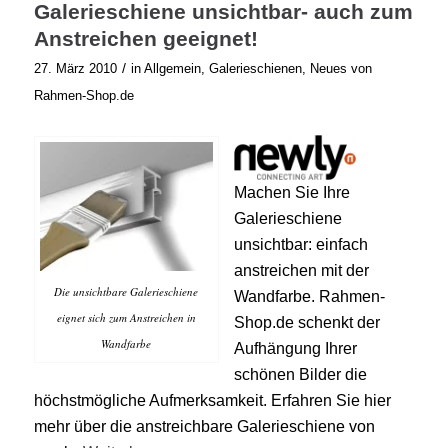
Galerieschiene unsichtbar- auch zum
Anstreichen geeignet!
/
27. März 2010
in
Allgemein
,
Galerieschienen
,
Neues von
Rahmen-Shop.de
Machen Sie Ihre
Galerieschiene
unsichtbar: einfach
anstreichen mit der
Die unsichtbare Galerieschiene
Wandfarbe. Rahmen-
eignet sich zum Anstreichen in
Shop.de schenkt der
Wandfarbe
Aufhängung Ihrer
schönen Bilder die
höchstmögliche Aufmerksamkeit. Erfahren Sie hier
mehr über die anstreichbare Galerieschiene von