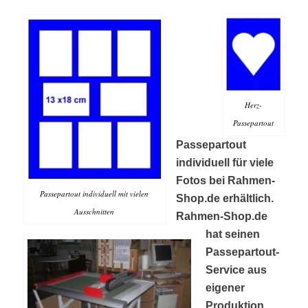
Herz-
Passepartout
Passepartout
individuell für viele
Fotos bei Rahmen-
Passepartout individuell mit vielen
Shop.de erhältlich.
Ausschnitten
Rahmen-Shop.de
hat seinen
Passepartout-
Service aus
eigener
Produktion