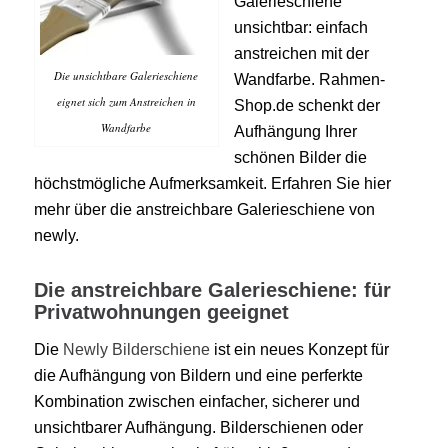
Galerieschiene
unsichtbar: einfach
anstreichen mit der
Die unsichtbare Galerieschiene
Wandfarbe. Rahmen-
eignet sich zum Anstreichen in
Shop.de schenkt der
Wandfarbe
Aufhängung Ihrer
schönen Bilder die
höchstmögliche Aufmerksamkeit. Erfahren Sie hier
mehr über die anstreichbare Galerieschiene von
newly.
Die anstreichbare Galerieschiene: für
Privatwohnungen geeignet
Die
Newly Bilderschiene
ist ein neues Konzept für
die Aufhängung von Bildern und eine perferkte
Kombination zwischen einfacher, sicherer und
unsichtbarer Aufhängung. Bilderschienen oder