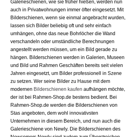
Galerieschienen, wie sie früher hießen, werden nun
auch in Privatwohnungen immer öfter eingesetzt. Mit
Bilderschienen, wenn sie einmal angebracht wurden,
lassen sich Bilder beliebig oft und sehr einfach
umhängen, ohne das neue Bohrlöcher die Wand
verschandeln oder umständliche Berechnungen
angestellt werden müssen, um ein Bild gerade zu
hängen. Bilderschienen werden in Galerien, Museen
und Bild und Rahmen Geschäften bereits seit vielen
Jahren eingesetzt, um Bilder professionell in Szene
zu setzen. Wer seine Bilder zu Hause mit dem
modernen
Bilderschienen kaufen
aufhängen möchte,
der ist bei Rahmen-Shop.de bestens bedient. Bei
Rahmen-Shop.de werden die Bilderschienen von
Stas angeboten, dem wohl innovativsten
Unternehmen in diesem Bereich, und nun auch die
Galerieschiene von Newly. Die Bilderschienen des
Newcomers Newly sind zudem zum Überstreichen