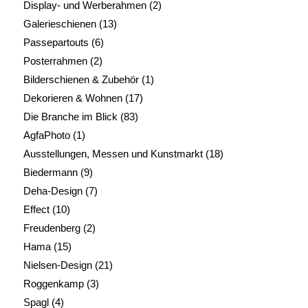
Display- und Werberahmen
(2)
Galerieschienen
(13)
Passepartouts
(6)
Posterrahmen
(2)
Bilderschienen & Zubehör
(1)
Dekorieren & Wohnen
(17)
Die Branche im Blick
(83)
AgfaPhoto
(1)
Ausstellungen, Messen und Kunstmarkt
(18)
Biedermann
(9)
Deha-Design
(7)
Effect
(10)
Freudenberg
(2)
Hama
(15)
Nielsen-Design
(21)
Roggenkamp
(3)
Spagl
(4)