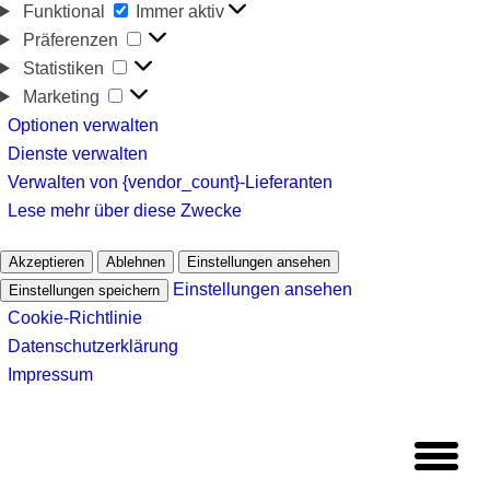
Funktional
Funktional
Immer aktiv
Präferenzen
Präferenzen
Statistiken
Statistiken
Marketing
Marketing
Optionen verwalten
Dienste verwalten
Verwalten von {vendor_count}-Lieferanten
Lese mehr über diese Zwecke
Akzeptieren
Ablehnen
Einstellungen ansehen
Einstellungen ansehen
Einstellungen speichern
Cookie-Richtlinie
Datenschutzerklärung
Impressum