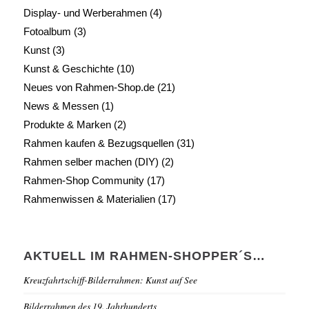
Display- und Werberahmen
(4)
Fotoalbum
(3)
Kunst
(3)
Kunst & Geschichte
(10)
Neues von Rahmen-Shop.de
(21)
News & Messen
(1)
Produkte & Marken
(2)
Rahmen kaufen & Bezugsquellen
(31)
Rahmen selber machen (DIY)
(2)
Rahmen-Shop Community
(17)
Rahmenwissen & Materialien
(17)
AKTUELL IM RAHMEN-SHOPPER´S…
Kreuzfahrtschiff-Bilderrahmen: Kunst auf See
Bilderrahmen des 19. Jahrhunderts