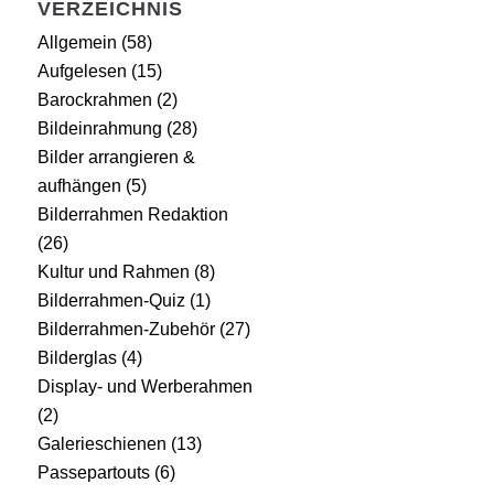
VERZEICHNIS
Allgemein
(58)
Aufgelesen
(15)
Barockrahmen
(2)
Bildeinrahmung
(28)
Bilder arrangieren &
aufhängen
(5)
Bilderrahmen Redaktion
(26)
Kultur und Rahmen
(8)
Bilderrahmen-Quiz
(1)
Bilderrahmen-Zubehör
(27)
Bilderglas
(4)
Display- und Werberahmen
(2)
Galerieschienen
(13)
Passepartouts
(6)