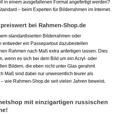
ll in einem ausgefallenen Format angefertigt werden?
andard – beim Experten für Bilderrahmen im Internet.
 preiswert bei Rahmen-Shop.de
nem standardisierten Bilderrahmen oder
 entweder ein Passepartout dazubestellen
inen Rahmen nach Maß extra anfertigen lassen. Dies
n, wenn es sich bei dem Bild um ein Acryl- oder
len Bildern, die eben nicht unter Glas gerahmt
h Maß sind dabei nur unwesentlich teurer als
 – wie Rahmen-Shop.de seit vielen Jahren beweist.
netshop mit einzigartigen russischen
ne!