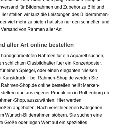
nversand für Bilderrahmen und Zubehör zu Bild und
ier stellen wir kurz die Leistungen des Bilderrahmen-
der viel mehr zu bieten hat also nur den schnellen und
 Versand von Rahmen aller Art.
 aller Art online bestellen
n handgearbeiteten Rahmen für ein Aquarell suchen,
 schlichten Glasbildhalter fuer ein Konzertposter,
r einen Spiegel, oder einen eleganten Nielsen
en Kunstdruck – bei Rahmen-Shop.de werden Sie
i Rahmen-Shop.de online bestellen heißt Marken-
stellern und aus eigener Produktion in Rothenburg ob
rrahmen-Shop, auszuwählen. Hier werden
größen angeboten. Nach verschiedenen Kategorien
dem Wunsch-Bilderrahmen stöbern. Sie suchen eine
 Größe oder legen Wert auf ein spezielles