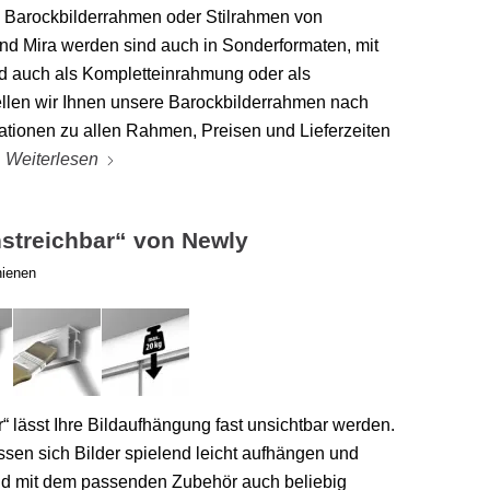
 Barockbilderrahmen oder Stilrahmen von
und Mira werden sind auch in Sonderformaten, mit
nd auch als Kompletteinrahmung oder als
tellen wir Ihnen unsere Barockbilderrahmen nach
mationen zu allen Rahmen, Preisen und Lieferzeiten
!
Weiterlesen
nstreichbar“ von Newly
hienen
“ lässt Ihre Bildaufhängung fast unsichtbar werden.
ssen sich Bilder spielend leicht aufhängen und
ind mit dem passenden Zubehör auch beliebig