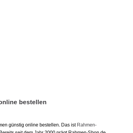
nline bestellen
men günstig online bestellen. Das ist
Rahmen-
 Bereits seit dem Jahr 2000 prägt Rahmen-Shop.de