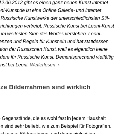
12.06.2012 gibt es einen ganz neuen Kunst Internet-
i-Kunst.de ist eine Online Galerie- und Internet
 Russische Kunstwerke der unterschiedlichsten Stil-
richtungen vertreibt. Russische Kunst bei Leoni-Kunst
im weitesten Sinn des Wortes verstehen. Leoni-
renzen und Regeln für Kunst ein und hat stattdessen
nition der Russischen Kunst, weil es eigentlich keine
ndere für Russische Kunst. Dementsprechend vielfältig
nst bei Leoni.
Weiterlesen
ze Bilderrahmen sind wirklich
e Gegenstände, die es wohl fast in jedem Haushalt
 sind sehr beliebt, wie zum Beispiel für Fotografien.
schwarze Bilderrahmen
und deren vielseitige