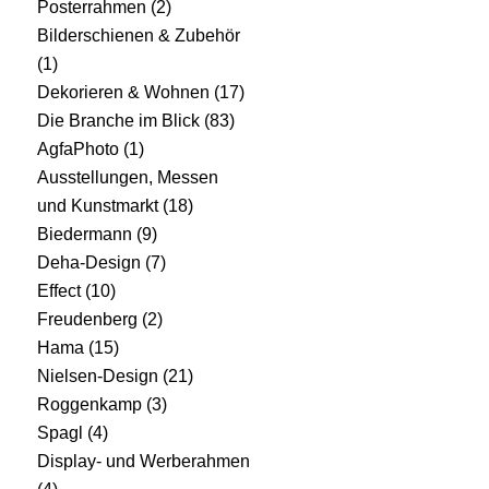
Posterrahmen
(2)
Bilderschienen & Zubehör
(1)
Dekorieren & Wohnen
(17)
Die Branche im Blick
(83)
AgfaPhoto
(1)
Ausstellungen, Messen
und Kunstmarkt
(18)
Biedermann
(9)
Deha-Design
(7)
Effect
(10)
Freudenberg
(2)
Hama
(15)
Nielsen-Design
(21)
Roggenkamp
(3)
Spagl
(4)
Display- und Werberahmen