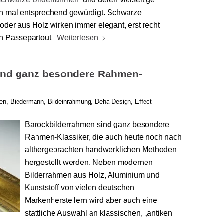
n mal entsprechend gewürdigt. Schwarze
der aus Holz wirken immer elegant, erst recht
n Passepartout .
Weiterlesen
ind ganz besondere Rahmen-
en
,
Biedermann
,
Bildeinrahmung
,
Deha-Design
,
Effect
Barockbilderrahmen sind ganz besondere
Rahmen-Klassiker, die auch heute noch nach
althergebrachten handwerklichen Methoden
hergestellt werden. Neben modernen
Bilderrahmen aus Holz, Aluminium und
Kunststoff von vielen deutschen
Markenherstellern wird aber auch eine
stattliche Auswahl an klassischen, „antiken