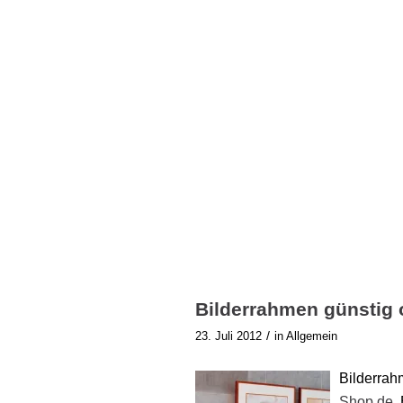
Bilderrahmen günstig o
/
23. Juli 2012
in
Allgemein
Bilderrah
Shop.de
.