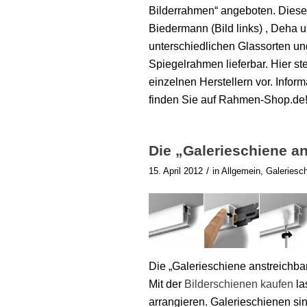
Bilderrahmen“ angeboten. Diese
Biedermann (Bild links) , Deha 
unterschiedlichen Glassorten u
Spiegelrahmen lieferbar. Hier s
einzelnen Herstellern vor. Infor
finden Sie auf Rahmen-Shop.de
Die „Galerieschiene a
/
15. April 2012
in
Allgemein
,
Galeriesc
Die „Galerieschiene anstreichbar
Mit der
Bilderschienen kaufen
la
arrangieren. Galerieschienen s