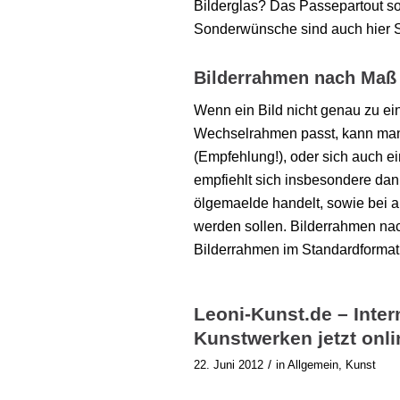
Bilderglas? Das Passepartout so
Sonderwünsche sind auch hier St
Bilderrahmen nach Maß
Wenn ein Bild nicht genau zu ei
Wechselrahmen passt, kann man
(Empfehlung!), oder sich auch e
empfiehlt sich insbesondere dan
ölgemaelde handelt, sowie bei al
werden sollen. Bilderrahmen nac
Bilderrahmen im Standardformat
Leoni-Kunst.de – Inter
Kunstwerken jetzt onli
/
22. Juni 2012
in
Allgemein
,
Kunst