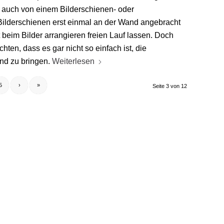
n auch von einem Bilderschienen- oder
ilderschienen erst einmal an der Wand angebracht
t beim Bilder arrangieren freien Lauf lassen. Doch
hten, dass es gar nicht so einfach ist, die
and zu bringen.
Weiterlesen
5
›
»
Seite 3 von 12