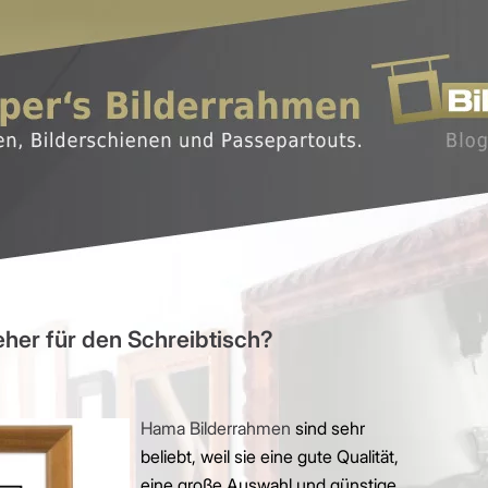
her für den Schreibtisch?
Hama Bilderrahmen
sind sehr
beliebt, weil sie eine gute Qualität,
eine große Auswahl und günstige