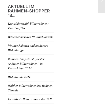
NO
AKTUELL IM
RAHMEN-SHOPPER
´S…
Kreuzfahrtschiff-Bilderrahmen:
Kunst auf See
Bilderrahmen des 19. Jahrhunderts
Vintage Rahmen und modernes
Wohndesign
Rahmen-Shop.de ist „Bester
Anbieter Bilderrahmen“ in
Deutschland 2024
Wohntrends 2024
Walther Bilderrahmen bei Rahmen-
Shop.de
Der älteste Bilderrahmen der Welt