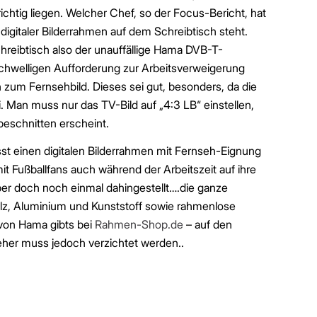
ichtig liegen. Welcher Chef, so der Focus-Bericht, hat
igitaler Bilderrahmen auf dem Schreibtisch steht.
hreibtisch also der unauffällige Hama DVB-T-
hwelligen Aufforderung zur Arbeitsverweigerung
h zum Fernsehbild. Dieses sei gut, besonders, da die
i. Man muss nur das TV-Bild auf „4:3 LB“ einstellen,
eschnitten erscheint.
sst einen digitalen Bilderrahmen mit Fernseh-Eignung
 Fußballfans auch während der Arbeitszeit auf ihre
er doch noch einmal dahingestellt….die ganze
lz, Aluminium und Kunststoff sowie rahmenlose
 von Hama gibts bei
Rahmen-Shop.de
– auf den
seher muss jedoch verzichtet werden..