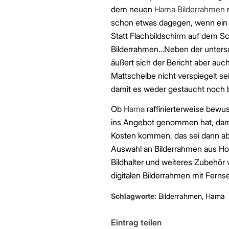
dem neuen
Hama Bilderrahmen
r
schon etwas dagegen, wenn ein d
Statt Flachbildschirm auf dem Sc
Bilderrahmen…Neben der untersc
äußert sich der Bericht aber auc
Mattscheibe nicht verspiegelt se
damit es weder gestaucht noch b
Ob
Hama
raffinierterweise bewu
ins Angebot genommen hat, damit
Kosten kommen, das sei dann ab
Auswahl an Bilderrahmen aus Ho
Bildhalter und weiteres Zubehör
digitalen Bilderrahmen mit Fern
Schlagworte:
Bilderrahmen
,
Hama
Eintrag teilen