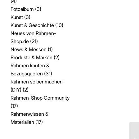
(4)
Fotoalbum
(3)
Kunst
(3)
Kunst & Geschichte
(10)
Neues von Rahmen-
Shop.de
(21)
News & Messen
(1)
Produkte & Marken
(2)
Rahmen kaufen &
Bezugsquellen
(31)
Rahmen selber machen
(DIY)
(2)
Rahmen-Shop Community
(17)
Rahmenwissen &
Materialien
(17)
Bi