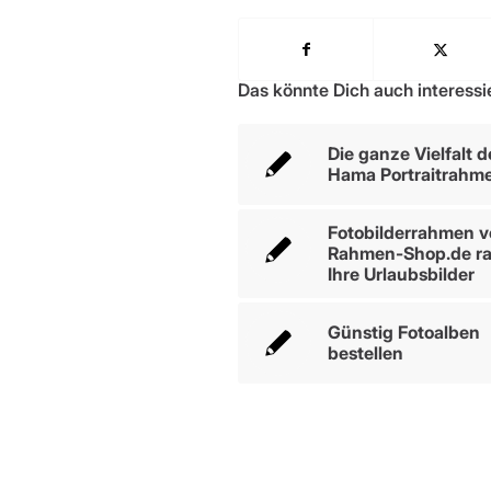
Das könnte Dich auch interessi
Die ganze Vielfalt d
Hama Portraitrahm
Fotobilderrahmen 
Rahmen-Shop.de r
Ihre Urlaubsbilder
Günstig Fotoalben
bestellen