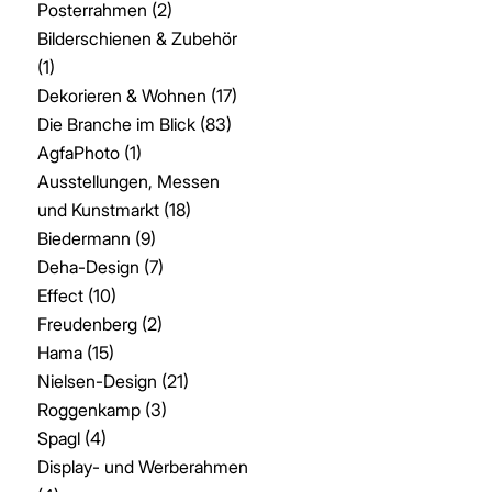
Posterrahmen
(2)
Bilderschienen & Zubehör
(1)
Dekorieren & Wohnen
(17)
Die Branche im Blick
(83)
AgfaPhoto
(1)
Ausstellungen, Messen
und Kunstmarkt
(18)
Biedermann
(9)
Deha-Design
(7)
Effect
(10)
Freudenberg
(2)
Hama
(15)
Nielsen-Design
(21)
Roggenkamp
(3)
Spagl
(4)
Display- und Werberahmen