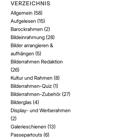
VERZEICHNIS
Allgemein
(58)
Aufgelesen
(15)
Barockrahmen
(2)
Bildeinrahmung
(28)
Bilder arrangieren &
aufhängen
(5)
Bilderrahmen Redaktion
(26)
Kultur und Rahmen
(8)
Bilderrahmen-Quiz
(1)
Bilderrahmen-Zubehör
(27)
Bilderglas
(4)
Display- und Werberahmen
(2)
Galerieschienen
(13)
Passepartouts
(6)