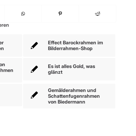
eren
er
Effect Barockrahmen im
en
Bilderrahmen-Shop
von
Es ist alles Gold, was
ahmen
glänzt
Gemälderahmen und
Schattenfugenrahmen
von Biedermann