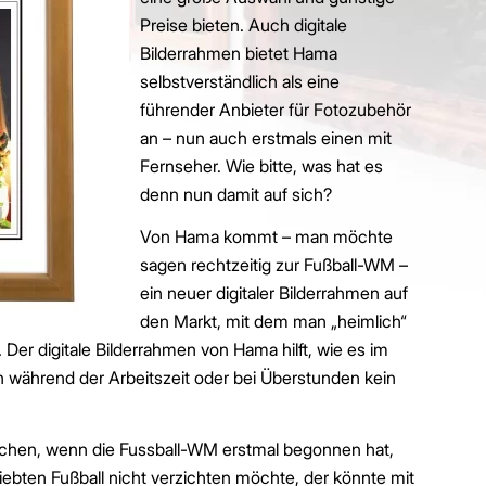
Preise bieten. Auch digitale
Bilderrahmen bietet Hama
selbstverständlich als eine
führender Anbieter für Fotozubehör
an – nun auch erstmals einen mit
Fernseher. Wie bitte, was hat es
denn nun damit auf sich?
Von Hama kommt – man möchte
sagen rechtzeitig zur Fußball-WM –
ein neuer digitaler Bilderrahmen auf
den Markt, mit dem man „heimlich“
er digitale Bilderrahmen von Hama hilft, wie es im
h während der Arbeitszeit oder bei Überstunden kein
hen, wenn die Fussball-WM erstmal begonnen hat,
iebten Fußball nicht verzichten möchte, der könnte mit