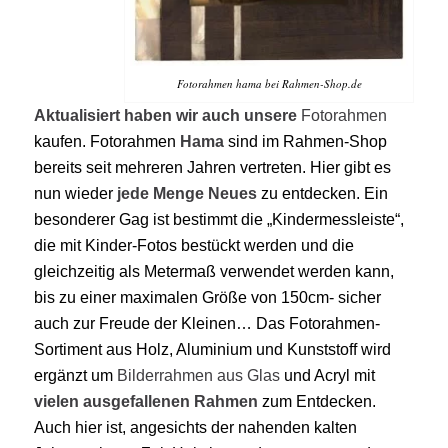
Fotorahmen hama bei Rahmen-Shop.de
Aktualisiert
haben wir auch unsere
Fotorahmen
kaufen. Fotorahmen
Hama
sind im Rahmen-Shop
bereits seit mehreren Jahren vertreten. Hier gibt es
nun wieder
jede Menge Neues
zu entdecken. Ein
besonderer Gag ist bestimmt die „Kindermessleiste“,
die mit Kinder-Fotos bestückt werden und die
gleichzeitig als Metermaß verwendet werden kann,
bis zu einer maximalen Größe von 150cm- sicher
auch zur Freude der Kleinen… Das Fotorahmen-
Sortiment aus Holz, Aluminium und Kunststoff wird
ergänzt um
Bilderrahmen aus Glas
und Acryl mit
vielen
ausgefallenen Rahmen
zum Entdecken.
Auch hier ist, angesichts der nahenden kalten