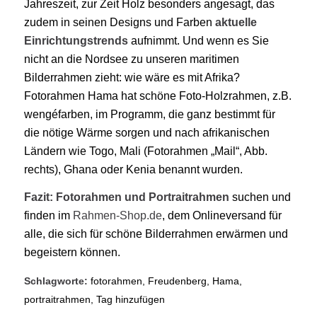
Jahreszeit, zur Zeit Holz besonders angesagt, das
zudem in seinen Designs und Farben
aktuelle
Einrichtungstrends
aufnimmt. Und wenn es Sie
nicht an die Nordsee zu unseren maritimen
Bilderrahmen zieht: wie wäre es mit Afrika?
Fotorahmen Hama hat schöne Foto-Holzrahmen, z.B.
wengéfarben, im Programm, die ganz bestimmt für
die nötige Wärme sorgen und nach afrikanischen
Ländern wie Togo, Mali (Fotorahmen „Mail“, Abb.
rechts), Ghana oder Kenia benannt wurden.
Fazit:
Fotorahmen und Portraitrahmen
suchen und
finden im
Rahmen-Shop.de
, dem Onlineversand für
alle, die sich für schöne Bilderrahmen erwärmen und
begeistern können.
Schlagworte:
fotorahmen
,
Freudenberg
,
Hama
,
portraitrahmen
,
Tag hinzufügen