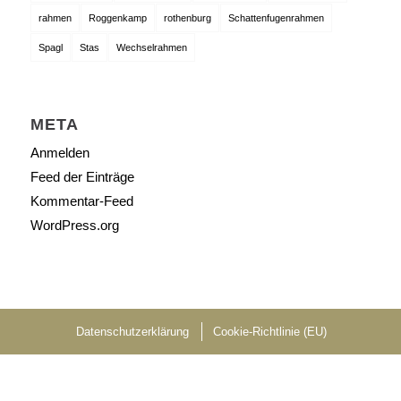
rahmen
Roggenkamp
rothenburg
Schattenfugenrahmen
Spagl
Stas
Wechselrahmen
META
Anmelden
Feed der Einträge
Kommentar-Feed
WordPress.org
Datenschutzerklärung
Cookie-Richtlinie (EU)