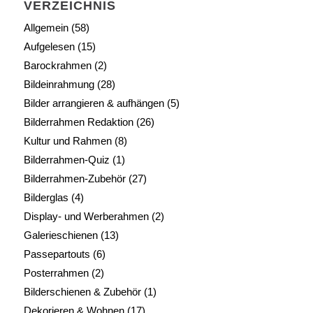
VERZEICHNIS
Allgemein
(58)
Aufgelesen
(15)
Barockrahmen
(2)
Bildeinrahmung
(28)
Bilder arrangieren & aufhängen
(5)
Bilderrahmen Redaktion
(26)
Kultur und Rahmen
(8)
Bilderrahmen-Quiz
(1)
Bilderrahmen-Zubehör
(27)
Bilderglas
(4)
Display- und Werberahmen
(2)
Galerieschienen
(13)
Passepartouts
(6)
Posterrahmen
(2)
Bilderschienen & Zubehör
(1)
Dekorieren & Wohnen
(17)