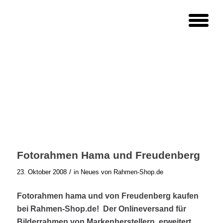
Fotorahmen Hama und Freudenberg
/
23. Oktober 2008
in
Neues von Rahmen-Shop.de
Fotorahmen hama und von Freudenberg kaufen
bei Rahmen-Shop.de!
Der Onlineversand für
Bilderrahmen von Markenherstellern,
erweitert