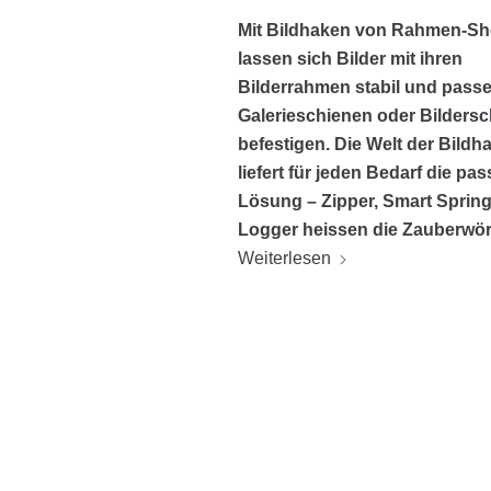
Mit Bildhaken von Rahmen-Sh
lassen sich Bilder mit ihren
Bilderrahmen stabil und pass
Galerieschienen oder Bilders
befestigen. Die Welt der Bildh
liefert für jeden Bedarf die pa
Lösung – Zipper, Smart Sprin
Logger heissen die Zauberwör
Weiterlesen