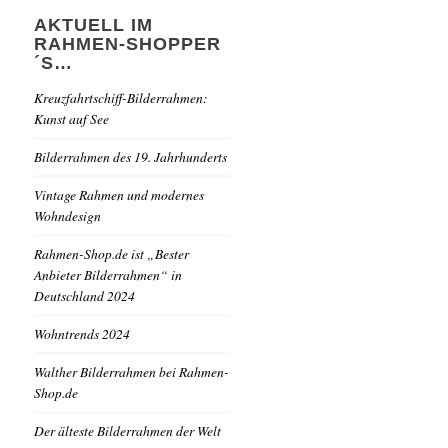
AKTUELL IM
RAHMEN-SHOPPER
´S…
Kreuzfahrtschiff-Bilderrahmen:
Kunst auf See
Bilderrahmen des 19. Jahrhunderts
Vintage Rahmen und modernes
Wohndesign
Rahmen-Shop.de ist „Bester
Anbieter Bilderrahmen“ in
Deutschland 2024
Wohntrends 2024
Walther Bilderrahmen bei Rahmen-
Shop.de
Der älteste Bilderrahmen der Welt