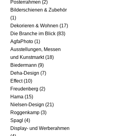
Posterrahmen
(2)
Bilderschienen & Zubehör
(1)
Dekorieren & Wohnen
(17)
Die Branche im Blick
(83)
AgfaPhoto
(1)
Ausstellungen, Messen
und Kunstmarkt
(18)
Biedermann
(9)
Deha-Design
(7)
Effect
(10)
Freudenberg
(2)
Hama
(15)
Nielsen-Design
(21)
Roggenkamp
(3)
Spagl
(4)
Display- und Werberahmen