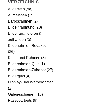
VERZEICHNIS
Allgemein
(58)
Aufgelesen
(15)
Barockrahmen
(2)
Bildeinrahmung
(28)
Bilder arrangieren &
aufhängen
(5)
Bilderrahmen Redaktion
(26)
Kultur und Rahmen
(8)
Bilderrahmen-Quiz
(1)
Bilderrahmen-Zubehör
(27)
Bilderglas
(4)
Display- und Werberahmen
(2)
Galerieschienen
(13)
Passepartouts
(6)