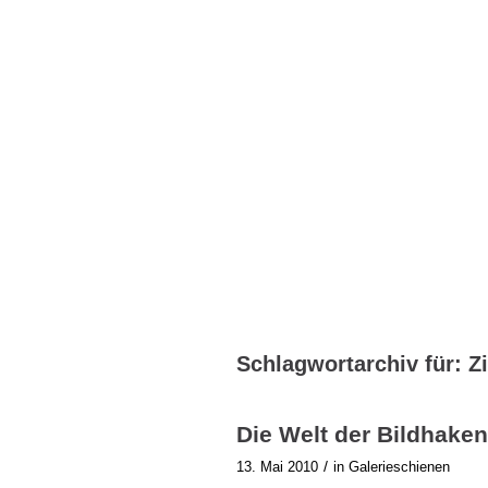
Schlagwortarchiv für:
Z
Die Welt der Bildhaken
/
13. Mai 2010
in
Galerieschienen