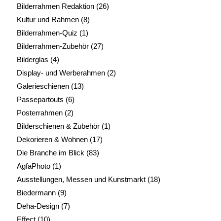
Bilderrahmen Redaktion
(26)
Kultur und Rahmen
(8)
Bilderrahmen-Quiz
(1)
Bilderrahmen-Zubehör
(27)
Bilderglas
(4)
Display- und Werberahmen
(2)
Galerieschienen
(13)
Passepartouts
(6)
Posterrahmen
(2)
Bilderschienen & Zubehör
(1)
Dekorieren & Wohnen
(17)
Die Branche im Blick
(83)
AgfaPhoto
(1)
Ausstellungen, Messen und Kunstmarkt
(18)
Biedermann
(9)
Deha-Design
(7)
Effect
(10)