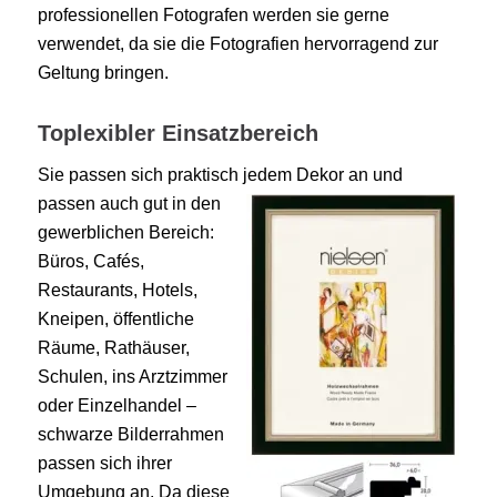
professionellen Fotografen werden sie gerne
verwendet, da sie die Fotografien hervorragend zur
Geltung bringen.
Toplexibler Einsatzbereich
Sie passen sich praktisch jedem Dekor an und
passen
auch gut in den
gewerblichen Bereich:
Büros, Cafés,
Restaurants, Hotels,
Kneipen, öffentliche
Räume, Rathäuser,
Schulen, ins Arztzimmer
oder Einzelhandel –
schwarze Bilderrahmen
passen sich ihrer
Umgebung an. Da diese