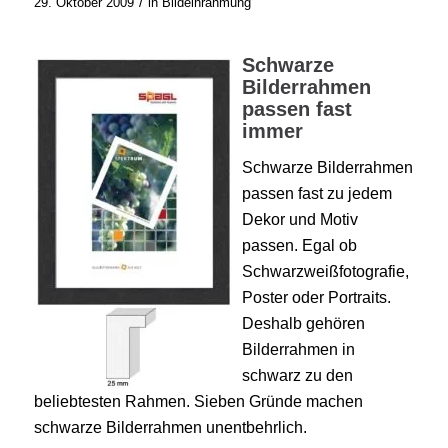
/
29. Oktober 2009
in
Bildeinrahmung
Schwarze
Bilderrahmen
passen fast
immer
Schwarze Bilderrahmen
passen fast zu jedem
Dekor und Motiv
passen. Egal ob
Schwarzweißfotografie,
Poster oder Portraits.
Deshalb gehören
Bilderrahmen in
schwarz zu den
beliebtesten Rahmen. Sieben Gründe machen
schwarze Bilderrahmen unentbehrlich.