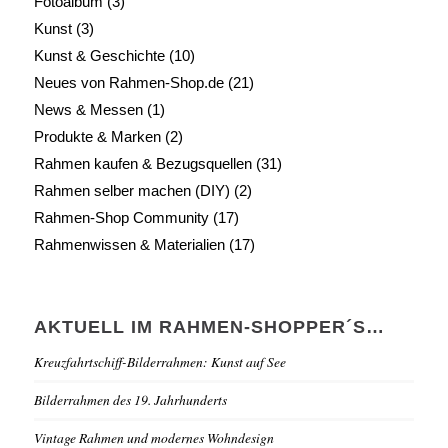
Fotoalbum
(3)
Kunst
(3)
Kunst & Geschichte
(10)
Neues von Rahmen-Shop.de
(21)
News & Messen
(1)
Produkte & Marken
(2)
Rahmen kaufen & Bezugsquellen
(31)
Rahmen selber machen (DIY)
(2)
Rahmen-Shop Community
(17)
Rahmenwissen & Materialien
(17)
AKTUELL IM RAHMEN-SHOPPER´S…
Kreuzfahrtschiff-Bilderrahmen: Kunst auf See
Bilderrahmen des 19. Jahrhunderts
Vintage Rahmen und modernes Wohndesign