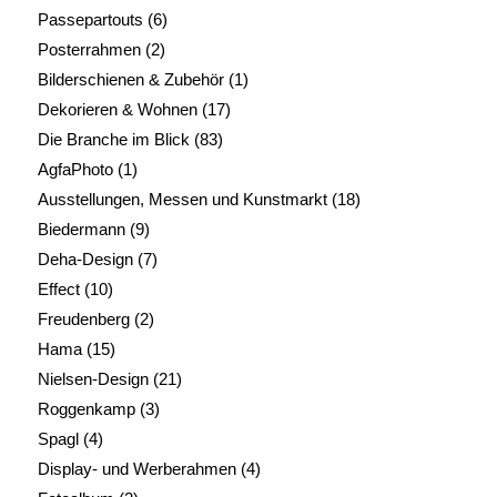
Passepartouts
(6)
Posterrahmen
(2)
Bilderschienen & Zubehör
(1)
Dekorieren & Wohnen
(17)
Die Branche im Blick
(83)
AgfaPhoto
(1)
Ausstellungen, Messen und Kunstmarkt
(18)
Biedermann
(9)
Deha-Design
(7)
Effect
(10)
Freudenberg
(2)
Hama
(15)
Nielsen-Design
(21)
Roggenkamp
(3)
Spagl
(4)
Display- und Werberahmen
(4)