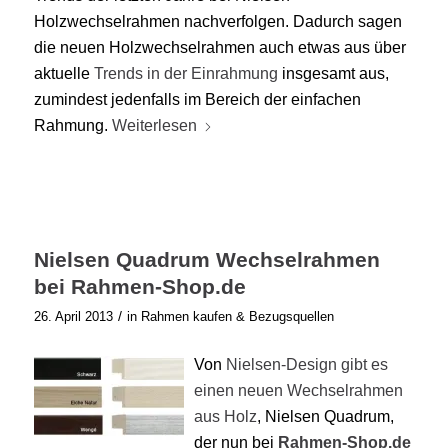
Holzwechselrahmen nachverfolgen. Dadurch sagen
die neuen Holzwechselrahmen auch etwas aus über
aktuelle
Trends in der Einrahmung
insgesamt aus,
zumindest jedenfalls im Bereich der einfachen
Rahmung.
Weiterlesen
Nielsen Quadrum Wechselrahmen
bei Rahmen-Shop.de
/
26. April 2013
in
Rahmen kaufen & Bezugsquellen
Von
Nielsen-Design gibt es
einen neuen Wechselrahmen
aus Holz
, Nielsen Quadrum,
der nun bei
Rahmen-Shop.de