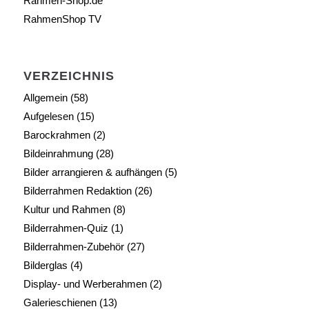
Rahmen-Shop.de
RahmenShop TV
VERZEICHNIS
Allgemein
(58)
Aufgelesen
(15)
Barockrahmen
(2)
Bildeinrahmung
(28)
Bilder arrangieren & aufhängen
(5)
Bilderrahmen Redaktion
(26)
Kultur und Rahmen
(8)
Bilderrahmen-Quiz
(1)
Bilderrahmen-Zubehör
(27)
Bilderglas
(4)
Display- und Werberahmen
(2)
Galerieschienen
(13)