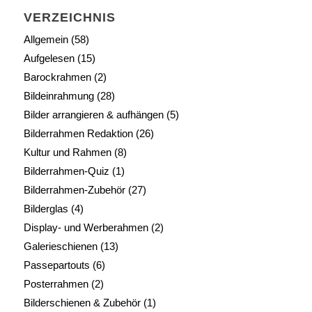
VERZEICHNIS
Allgemein
(58)
Aufgelesen
(15)
Barockrahmen
(2)
Bildeinrahmung
(28)
Bilder arrangieren & aufhängen
(5)
Bilderrahmen Redaktion
(26)
Kultur und Rahmen
(8)
Bilderrahmen-Quiz
(1)
Bilderrahmen-Zubehör
(27)
Bilderglas
(4)
Display- und Werberahmen
(2)
Galerieschienen
(13)
Passepartouts
(6)
Posterrahmen
(2)
Bilderschienen & Zubehör
(1)