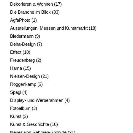
Dekorieren & Wohnen
(17)
Die Branche im Blick
(83)
AgfaPhoto
(1)
Ausstellungen, Messen und Kunstmarkt
(18)
Biedermann
(9)
Deha-Design
(7)
Effect
(10)
Freudenberg
(2)
Hama
(15)
Nielsen-Design
(21)
Roggenkamp
(3)
Spagl
(4)
Display- und Werberahmen
(4)
Fotoalbum
(3)
Kunst
(3)
Kunst & Geschichte
(10)
Neues von Rahmen-Shop.de
(21)