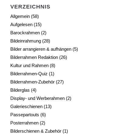
VERZEICHNIS
Allgemein
(58)
Aufgelesen
(15)
Barockrahmen
(2)
Bildeinrahmung
(28)
Bilder arrangieren & aufhängen
(5)
Bilderrahmen Redaktion
(26)
Kultur und Rahmen
(8)
Bilderrahmen-Quiz
(1)
Bilderrahmen-Zubehör
(27)
Bilderglas
(4)
Display- und Werberahmen
(2)
Galerieschienen
(13)
Passepartouts
(6)
Posterrahmen
(2)
Bilderschienen & Zubehör
(1)