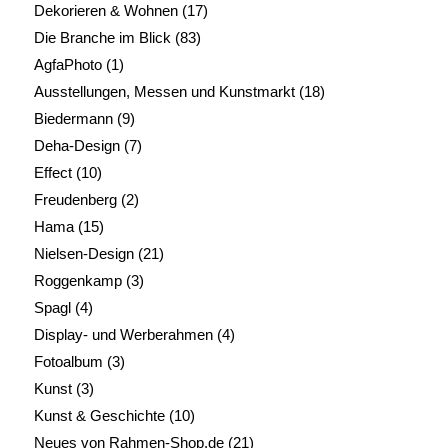
Dekorieren & Wohnen
(17)
Die Branche im Blick
(83)
AgfaPhoto
(1)
Ausstellungen, Messen und Kunstmarkt
(18)
Biedermann
(9)
Deha-Design
(7)
Effect
(10)
Freudenberg
(2)
Hama
(15)
Nielsen-Design
(21)
Roggenkamp
(3)
Spagl
(4)
Display- und Werberahmen
(4)
Fotoalbum
(3)
Kunst
(3)
Kunst & Geschichte
(10)
Neues von Rahmen-Shop.de
(21)