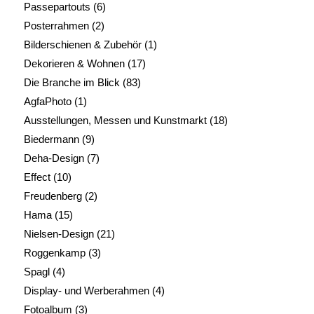
Passepartouts
(6)
Posterrahmen
(2)
Bilderschienen & Zubehör
(1)
Dekorieren & Wohnen
(17)
Die Branche im Blick
(83)
AgfaPhoto
(1)
Ausstellungen, Messen und Kunstmarkt
(18)
Biedermann
(9)
Deha-Design
(7)
Effect
(10)
Freudenberg
(2)
Hama
(15)
Nielsen-Design
(21)
Roggenkamp
(3)
Spagl
(4)
Display- und Werberahmen
(4)
Fotoalbum
(3)