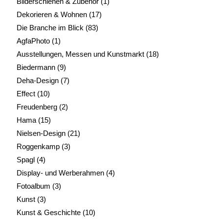
Bilderschienen & Zubehör
(1)
Dekorieren & Wohnen
(17)
Die Branche im Blick
(83)
AgfaPhoto
(1)
Ausstellungen, Messen und Kunstmarkt
(18)
Biedermann
(9)
Deha-Design
(7)
Effect
(10)
Freudenberg
(2)
Hama
(15)
Nielsen-Design
(21)
Roggenkamp
(3)
Spagl
(4)
Display- und Werberahmen
(4)
Fotoalbum
(3)
Kunst
(3)
Kunst & Geschichte
(10)