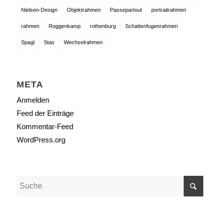
Nielsen-Design
Objektrahmen
Passepartout
portraitrahmen
rahmen
Roggenkamp
rothenburg
Schattenfugenrahmen
Spagl
Stas
Wechselrahmen
META
Anmelden
Feed der Einträge
Kommentar-Feed
WordPress.org