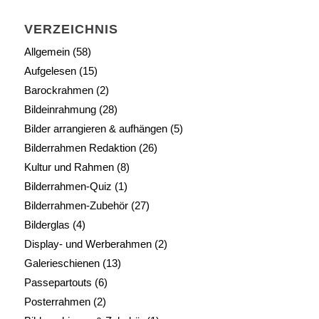
VERZEICHNIS
Allgemein
(58)
Aufgelesen
(15)
Barockrahmen
(2)
Bildeinrahmung
(28)
Bilder arrangieren & aufhängen
(5)
Bilderrahmen Redaktion
(26)
Kultur und Rahmen
(8)
Bilderrahmen-Quiz
(1)
Bilderrahmen-Zubehör
(27)
Bilderglas
(4)
Display- und Werberahmen
(2)
Galerieschienen
(13)
Passepartouts
(6)
Posterrahmen
(2)