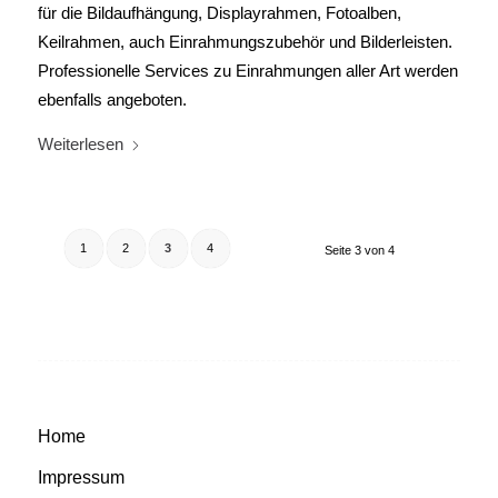
für die Bildaufhängung, Displayrahmen, Fotoalben,
Keilrahmen, auch Einrahmungszubehör und Bilderleisten.
Professionelle Services zu Einrahmungen aller Art werden
ebenfalls angeboten.
Weiterlesen
1
2
3
4
Seite 3 von 4
Home
Impressum