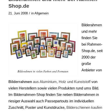
Shop.de
/
21. Juni 2008
in
Allgemein
Bilderahmen
und mehr
finden Sie
bei Rahmen-
Shop.de, seit
2000 der
große
Anbieter von
Bilderahmen in vielen Farben und Formaten
Bilderrahmen
aus Aluminium, Holz und Kunststoff
von
vielen Herstellern sowie vielen Produkten rund ums Bild.
Im Bilderrahmen-Shop finden Sie neben Bilderrahmen in
riesiger Auswahl auch Passepartouts im individuellen
Zuschnitt, Poster und Kunstdrucke
,
Bilderschienen kaufen