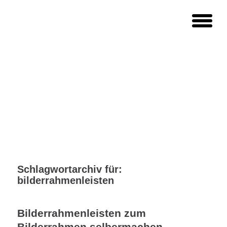
Schlagwortarchiv für:
bilderrahmenleisten
Bilderrahmenleisten zum
Bilderrahmen selbermachen