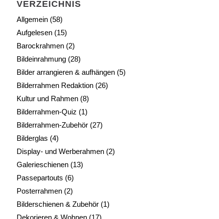
VERZEICHNIS
Allgemein
(58)
Aufgelesen
(15)
Barockrahmen
(2)
Bildeinrahmung
(28)
Bilder arrangieren & aufhängen
(5)
Bilderrahmen Redaktion
(26)
Kultur und Rahmen
(8)
Bilderrahmen-Quiz
(1)
Bilderrahmen-Zubehör
(27)
Bilderglas
(4)
Display- und Werberahmen
(2)
Galerieschienen
(13)
Passepartouts
(6)
Posterrahmen
(2)
Bilderschienen & Zubehör
(1)
Dekorieren & Wohnen
(17)