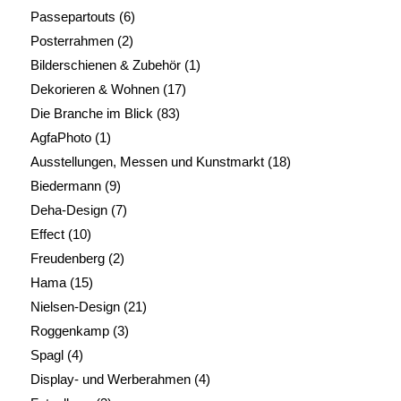
Passepartouts
(6)
Posterrahmen
(2)
Bilderschienen & Zubehör
(1)
Dekorieren & Wohnen
(17)
Die Branche im Blick
(83)
AgfaPhoto
(1)
Ausstellungen, Messen und Kunstmarkt
(18)
Biedermann
(9)
Deha-Design
(7)
Effect
(10)
Freudenberg
(2)
Hama
(15)
Nielsen-Design
(21)
Roggenkamp
(3)
Spagl
(4)
Display- und Werberahmen
(4)