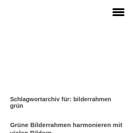
Schlagwortarchiv für:
bilderrahmen
grün
Grüne Bilderrahmen harmonieren mit
vielen Bildern