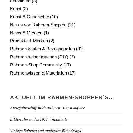
Fotoalbum
(3)
Kunst
(3)
Kunst & Geschichte
(10)
Neues von Rahmen-Shop.de
(21)
News & Messen
(1)
Produkte & Marken
(2)
Rahmen kaufen & Bezugsquellen
(31)
Rahmen selber machen (DIY)
(2)
Rahmen-Shop Community
(17)
Rahmenwissen & Materialien
(17)
AKTUELL IM RAHMEN-SHOPPER´S…
Kreuzfahrtschiff-Bilderrahmen: Kunst auf See
Bilderrahmen des 19. Jahrhunderts
Vintage Rahmen und modernes Wohndesign