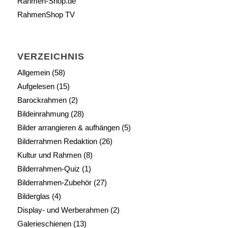
Rahmen-Shop.de
RahmenShop TV
VERZEICHNIS
Allgemein
(58)
Aufgelesen
(15)
Barockrahmen
(2)
Bildeinrahmung
(28)
Bilder arrangieren & aufhängen
(5)
Bilderrahmen Redaktion
(26)
Kultur und Rahmen
(8)
Bilderrahmen-Quiz
(1)
Bilderrahmen-Zubehör
(27)
Bilderglas
(4)
Display- und Werberahmen
(2)
Galerieschienen
(13)