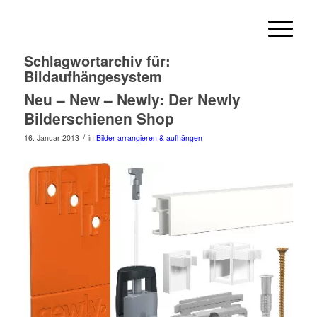
Schlagwortarchiv für:
Bildaufhängesystem
Neu – New – Newly: Der Newly
Bilderschienen Shop
/
16. Januar 2013
in
Bilder arrangieren & aufhängen