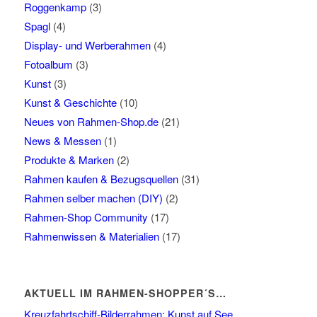
Roggenkamp
(3)
Spagl
(4)
Display- und Werberahmen
(4)
Fotoalbum
(3)
Kunst
(3)
Kunst & Geschichte
(10)
Neues von Rahmen-Shop.de
(21)
News & Messen
(1)
Produkte & Marken
(2)
Rahmen kaufen & Bezugsquellen
(31)
Rahmen selber machen (DIY)
(2)
Rahmen-Shop Community
(17)
Rahmenwissen & Materialien
(17)
AKTUELL IM RAHMEN-SHOPPER´S…
Kreuzfahrtschiff-Bilderrahmen: Kunst auf See