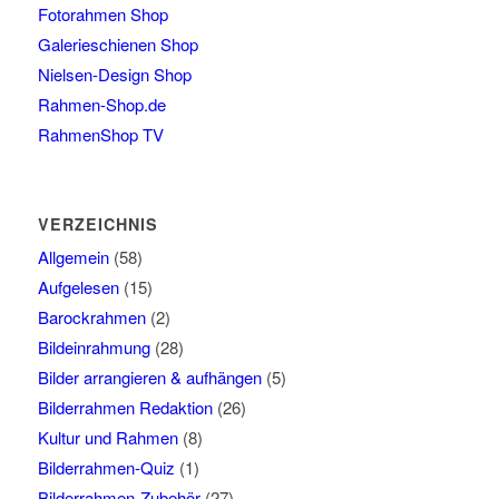
Fotorahmen Shop
Galerieschienen Shop
Nielsen-Design Shop
Rahmen-Shop.de
RahmenShop TV
VERZEICHNIS
Allgemein
(58)
Aufgelesen
(15)
Barockrahmen
(2)
Bildeinrahmung
(28)
Bilder arrangieren & aufhängen
(5)
Bilderrahmen Redaktion
(26)
Kultur und Rahmen
(8)
Bilderrahmen-Quiz
(1)
Bilderrahmen-Zubehör
(27)