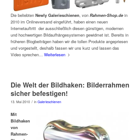
Die beliebten
Newly Galerieschienen
, von
Rahmen-Shop.de
in
2010 im Onlineversand eingeführt, haben einen neuen
Internetauftritt der ausschließlich diesen günstigen, modernen
und hochwertigen Bildaufhängesystemen gewidmet ist. Bereits in
früheren Blogbeiträgen haben wir die tollen Produkte angepriesen
und vorgestellt, deshalb fassen wir uns kurz und lassen das
Video sprechen…
Weiterlesen
Die Welt der Bildhaken: Bilderrahmen
sicher befestigen!
/
13. Mai 2010
in
Galerieschienen
Mit
Bildhaken
von
Rahmen-