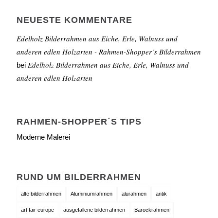
NEUESTE KOMMENTARE
Edelholz Bilderrahmen aus Eiche, Erle, Walnuss und
anderen edlen Holzarten - Rahmen-Shopper´s Bilderrahmen
Edelholz Bilderrahmen aus Eiche, Erle, Walnuss und
bei
anderen edlen Holzarten
RAHMEN-SHOPPER´S TIPS
Moderne Malerei
RUND UM BILDERRAHMEN
alte bilderrahmen
Aluminiumrahmen
alurahmen
antik
art fair europe
ausgefallene bilderrahmen
Barockrahmen