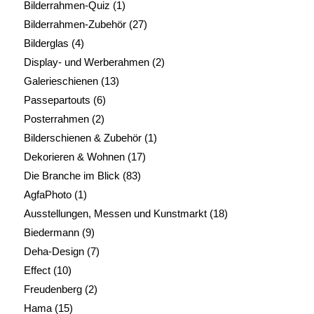
Bilderrahmen-Quiz
(1)
Bilderrahmen-Zubehör
(27)
Bilderglas
(4)
Display- und Werberahmen
(2)
Galerieschienen
(13)
Passepartouts
(6)
Posterrahmen
(2)
Bilderschienen & Zubehör
(1)
Dekorieren & Wohnen
(17)
Die Branche im Blick
(83)
AgfaPhoto
(1)
Ausstellungen, Messen und Kunstmarkt
(18)
Biedermann
(9)
Deha-Design
(7)
Effect
(10)
Freudenberg
(2)
Hama
(15)