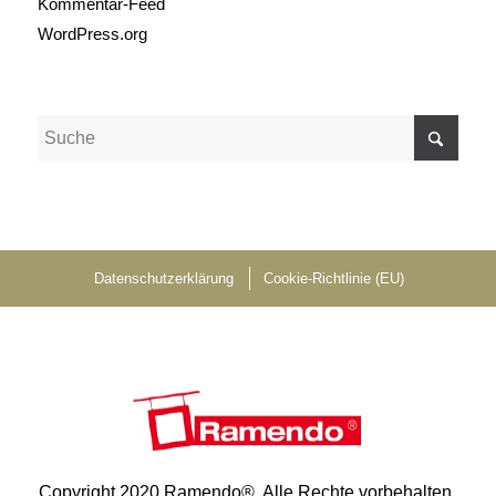
Kommentar-Feed
WordPress.org
Datenschutzerklärung
Cookie-Richtlinie (EU)
Copyright 2020 Ramendo®. Alle Rechte vorbehalten.