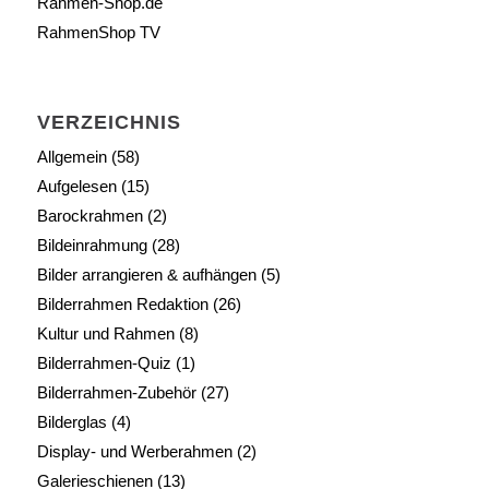
Rahmen-Shop.de
RahmenShop TV
VERZEICHNIS
Allgemein
(58)
Aufgelesen
(15)
Barockrahmen
(2)
Bildeinrahmung
(28)
Bilder arrangieren & aufhängen
(5)
Bilderrahmen Redaktion
(26)
Kultur und Rahmen
(8)
Bilderrahmen-Quiz
(1)
Bilderrahmen-Zubehör
(27)
Bilderglas
(4)
Display- und Werberahmen
(2)
Galerieschienen
(13)