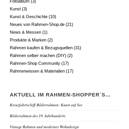
Fotoalbum
(3)
Kunst
(3)
Kunst & Geschichte
(10)
Neues von Rahmen-Shop.de
(21)
News & Messen
(1)
Produkte & Marken
(2)
Rahmen kaufen & Bezugsquellen
(31)
Rahmen selber machen (DIY)
(2)
Rahmen-Shop Community
(17)
Rahmenwissen & Materialien
(17)
AKTUELL IM RAHMEN-SHOPPER´S…
Kreuzfahrtschiff-Bilderrahmen: Kunst auf See
Bilderrahmen des 19. Jahrhunderts
Vintage Rahmen und modernes Wohndesign