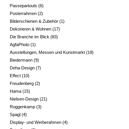
Passepartouts
(6)
Posterrahmen
(2)
Bilderschienen & Zubehör
(1)
Dekorieren & Wohnen
(17)
Die Branche im Blick
(83)
AgfaPhoto
(1)
Ausstellungen, Messen und Kunstmarkt
(18)
Biedermann
(9)
Deha-Design
(7)
Effect
(10)
Freudenberg
(2)
Hama
(15)
Nielsen-Design
(21)
Roggenkamp
(3)
Spagl
(4)
Display- und Werberahmen
(4)