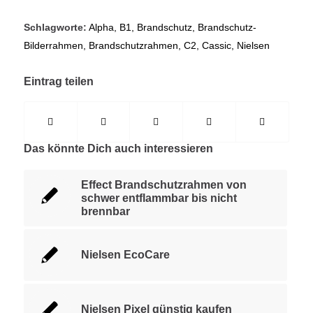
Schlagworte:
Alpha
,
B1
,
Brandschutz
,
Brandschutz-
Bilderrahmen
,
Brandschutzrahmen
,
C2
,
Cassic
,
Nielsen
Eintrag teilen
Das könnte Dich auch interessieren
Effect Brandschutzrahmen von
schwer entflammbar bis nicht
brennbar
Nielsen EcoCare
Nielsen Pixel günstig kaufen