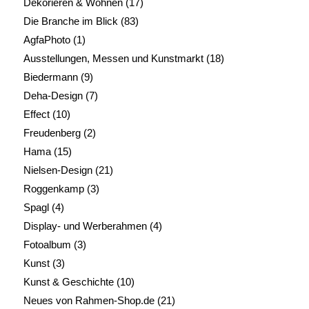
Dekorieren & Wohnen
(17)
Die Branche im Blick
(83)
AgfaPhoto
(1)
Ausstellungen, Messen und Kunstmarkt
(18)
Biedermann
(9)
Deha-Design
(7)
Effect
(10)
Freudenberg
(2)
Hama
(15)
Nielsen-Design
(21)
Roggenkamp
(3)
Spagl
(4)
Display- und Werberahmen
(4)
Fotoalbum
(3)
Kunst
(3)
Kunst & Geschichte
(10)
Neues von Rahmen-Shop.de
(21)