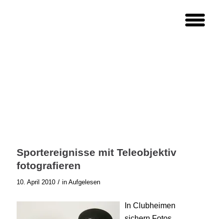
Sportereignisse mit Teleobjektiv
fotografieren
/
10. April 2010
in
Aufgelesen
In Clubheimen
sichern Fotos