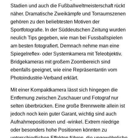
Stadien und auch die Fußballweltmeisterschaft rückt
näher. Dramatische Zweikämpfe und Torraumszenen
gehören zu den beliebtesten Motiven der
Sportfotografie. In der Süddeutschen Zeitung wurden
neulich Tips gegeben, wie man bei Fussballspielen
am besten fotografiert. Demnach nehme man eine
Spiegelreflex- oder Systemkamera mit Teleobjektiv.
Bridgekameras mit großem Zoombereich sind
ebenfalls geeignet, wie eine Repräsentantin vom
Photoindustrie-Verband erklärt.
Mit einer Kompaktkamera lässt sich hingegen die
Entfernung zwischen Zuschauer und Fotograf nur
selten überbrücken. Eine große Brennweite allein ist
jedoch noch kein guter Garant, wichtig sind auch
Aufnahmepositionen und -winkel. Extrem niedrige
oder besonders hohe Positionen könnten zu
unterschiedlichen Effekten führen, die ungewöhnliche