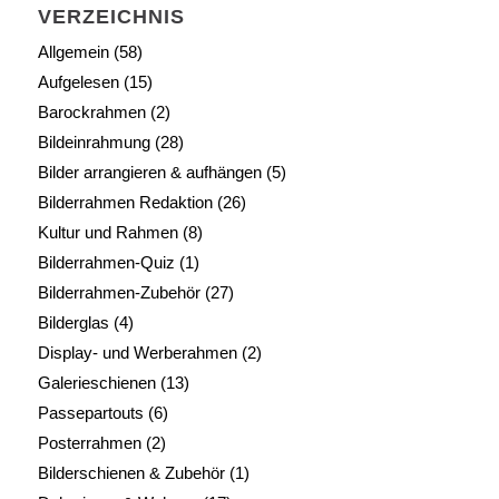
VERZEICHNIS
Allgemein
(58)
Aufgelesen
(15)
Barockrahmen
(2)
Bildeinrahmung
(28)
Bilder arrangieren & aufhängen
(5)
Bilderrahmen Redaktion
(26)
Kultur und Rahmen
(8)
Bilderrahmen-Quiz
(1)
Bilderrahmen-Zubehör
(27)
Bilderglas
(4)
Display- und Werberahmen
(2)
Galerieschienen
(13)
Passepartouts
(6)
Posterrahmen
(2)
Bilderschienen & Zubehör
(1)